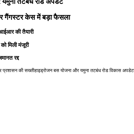
र यमुना तटबंध रोड अपडेट
गैंगस्टर केस में बड़ा फैसला
फआईआर की तैयारी
ो मिली मंजूरी
मानत रद्द
र प्रशासन की सख्ती
हाइड्रोजन बस योजना और यमुना तटबंध रोड विकास अपडेट