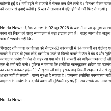
बढ़ोतरी हुई है। गर्मी बढ़ने से बाजारों में रौनक कम होने लगी है। दिनभर मौसम उम
की रफ्तार से हवाएं चलेंगी। 6 जून से तापमान में वृद्धि होने से गर्मी फिर से बढ़गी।
Noida News: दैनिक जागरण के 02 जून 2026 के अंक में अगला प्रमुख समाच
काना को जिला एवं सत्र न्यायालय से बड़ा झटका लगा है। सत्र न्यायाधीश अतुल 
जांच में सहयोग नहीं किया।
'गैंग्सटर रवि काना पर नोएडा की सेक्टर-63 कोतवाली में 14 जनवरी को शैलेंद्
मामले में वारंट-बी (जब कोई आरोपित पहले से किसी मामले में जेल में बंद है और 'पुल
न्यायालय आदेश के जेल से बाहर आ गया और 11 फरवरी को अग्रिम जमानत ले ली। कोर
एक भी शर्त नहीं मानी। पुलिस ने बताया कि आरोपित जानबूझकर आदेशों का उल्लंघन
का खतरा बताकर हाई कोर्ट से सुरक्षा ली थी। इसके बाद निचली अदालत ने उसे सुवि
आधार नहीं हो सकती। राज्य सुरक्षा दे सकता है। जमानत असीमित स्वतंत्रता नहीं 
अदालत के आदेश के बाद रवि काना की मुश्किलें बढ़ गई हैं। अब उसके पास आत्मसमर
Noida News :