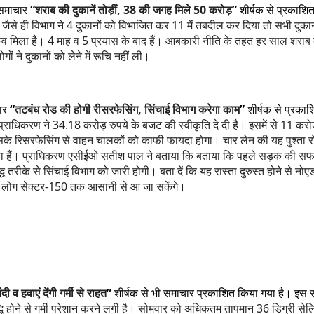
समाचार
“
शराब की दुकानें तोड़ीं, 38 की जगह मिले 50 करोड़
”
शीर्षक से प्रकाशि
ैसे ही विभाग ने 4 दुकानों को विभाजित कर 11 में तबदील कर दिया तो सभी दुका
राजस्व मिला है। 4 माह व 5 प्रयास के बाद हैं। आबकारी नीति के तहत हर साल श
 ने दुकानों को लेने में रूचि नहीं ली।
ार
“
तटबंध रोड की होगी रीसरफेसिंग, सिंचाई विभाग करेगा काम
”
शीर्षक से प्रका
धिकरण ने 34.18 करोड़ रुपये के बजट की स्वीकृति दे दी है। इसमें से 11 करोड़ र
के रिसरफेसिंग से वाहन चालकों को काफी फायदा होगा। चार लेन की यह पुश्ता रोड
ा झुंड खड़ा हैं। प्राधिकरण एसीईओ सतीश पाल ने बताया कि बताया कि पहले सड़क क
तरीके से सिंचाई विभाग को जारी होगी। बता दें कि यह रास्ता दुरुस्त होने से नोए
गी, लोग सेक्टर-150 तक आसानी से आ जा सकेंगे।
ंदी व हवाएं देंगी गर्मी से राहत
”
शीर्षक से भी समाचार प्रकाशित किया गया है। इस स
ें वृद्धि होने से गर्मी परेशान करने लगी है। सोमवार को अधिकतम तापमान 36 डिग्री