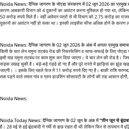
Noida News: दैनिक जागरण के नोएडा संस्करण में 02 जून 2026 का प्रमुख 
कारण आबकारी विभाग को 4 दुकानों का आवंटन करना मुश्किल हो गया था, लेकिन ज
50 करोड़ रुपये मिले हैं। वहीं आवेदन पत्रों से भी विभाग को 2.75 करोड़ का 
दुकानों का आवंटन नहीं हो सका था। इनकी लाइसेंस फीस अधिक होने के कारण लोगों
Noida News: दैनिक जागरण के 02 जून 2026 के अंक में अगला प्रमुख समाच
किमी के चार लेन यमुना तटबंध रोड की रिसरफेसिंग व साफ-सफाई के लिए नोएडा प्रा
इसी माह यमुना तटबंध पर काम शुरू कर दिया जाएगा। ये चार लेन की रोड है। जिस
सड़क उखड़ चुकी है। बड़े-बड़े गड्ढे हो गए हैं और पूरे रास्ते में झाड़ियां क
जाएगी। । इसके लिए पहले फेज में 11 करोड़ रुपये दिए गए है। बाकी राशि चरणबद्ध 
तक पड़ने वाले तमाम गांव व ग्रुप हाउसिंग सोसायटी के लोगों की राह आसान हो
Noida News:
Noida Today News: दैनिक जागरण के 02 जून के अंक में
“
तीन जून से बूंदाबा
है। 28 मई से हुई बूंदाबांदी ने गर्मी से कुछ राहत दी थी लेकिन फिर से तापमान म