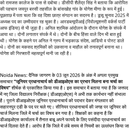
को रामजस कालेज के पास से दबोचा। डीसीपी शैलेंद्र सिंह ने बताया कि आरोपित
की पहचान जयपुर बस्सी तहसील के बांसखोह गांव के योगेश मीणा के रूप में हुई।
पूछताछ में पता चला कि वह दिशा छात्र संगठन का सदस्य है। डूसू चुनाव 2025 में
अध्यक्ष पद का उम्मीदवार रह चुका है। आरडब्ल्यूपीआई (रिवोल्यूशनरी वर्कर्स पार्टी
आफ इंडिया) से भी जुड़ा है। अनिल श्रमिक आंदोलन के दौरान योगेश के संपर्क में
आया था। दोनों लगातार संपर्क में थे। दोनों के बीच हिंसा वाले दिन भी बात हुई
थी। योगेश के कहने पर अनिल ने ग्रुप में भड़‌काऊ संदेश, आडियो व पोस्ट डाले
थे। दोनों का मकसद श्रमिकों को उकसाना व माहौल को तनावपूर्ण बनाना था।
योगेश की गिरफ्तारी महत्वपूर्ण मानी जा रही है।
Noida News: दैनिक जागरण के 03 जून 2026 के अंक में अगला प्रमुख
समाचार
“
जूनियर प्रधानाचार्य को डीआइओएस का प्रभार मिलना बना चर्चा का
विषय
”
शीर्षक से प्रकाशित किया गया है। इस समाचार में बताया गया है कि जनपद
में नए जिला विद्यालय निरीक्षक ( डीआइएओएस) ने अभी तक कार्यभार नहीं संभाला
है। पुराने डीआइओएस जूनियर प्रधानाचार्य को पदभार देकर मंगलवार को
सहारनपुर एडी के पद पर चले गए। सीनियर प्रधानाचार्य की जगह पर जूनियर को
चार्ज मिलना जिले में चर्चा का विषय बन गया है। शिक्षकों का कहना है कि
डीआइओएस कार्यालय में तैनात बाबू अपने फायदे के लिए पसंदीदा प्रधानाचार्य का
चार्ज दिलवा देते हैं। आरोप है कि जिले में लंबे समय से नियमों का उल्लंघन किया जा