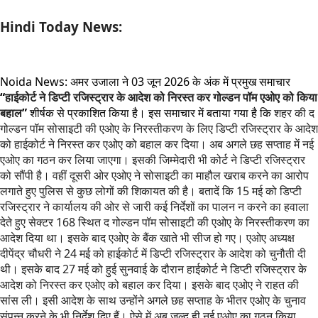
Hindi Today News:
Noida News: अमर उजाला ने 03 जून 2026 के अंक में प्रमुख समाचार
“
हाईकोर्ट ने डिप्टी रजिस्ट्रार के आदेश को निरस्त कर गोल्डन पॉम एओए को किया
बहाल
”
शीर्षक से प्रकाशित किया है। इस समाचार में बताया गया है कि
शहर की द
गोल्डन पॉम सोसाइटी की एओए के निरस्तीकरण के लिए डिप्टी रजिस्ट्रार के आदेश
को हाईकोर्ट ने निरस्त कर एओए को बहाल कर दिया। अब अगले छह सप्ताह में नई
एओए का गठन कर लिया जाएगा। इसकी जिम्मेदारी भी कोर्ट ने डिप्टी रजिस्ट्रार
को सौंपी है। वहीं दूसरी ओर एओए ने सोसाइटी का माहौल खराब करने का आरोप
लगाते हुए पुलिस से कुछ लोगों की शिकायत की है। बतादें कि 15 मई को डिप्टी
रजिस्ट्रार ने कार्यालय की ओर से जारी कई निर्देशों का पालन न करने का हवाला
देते हुए सेक्टर 168 स्थित द गोल्डन पॉम सोसाइटी की एओए के निरस्तीकरण का
आदेश दिया था। इसके बाद एओए के बैंक खाते भी सीज हो गए। एओए अध्यक्ष
दीपेंद्र चौधरी ने 24 मई को हाईकोर्ट में डिप्टी रजिस्ट्रार के आदेश को चुनौती दी
थी। इसके बाद 27 मई को हुई सुनवाई के दौरान हाईकोर्ट ने डिप्टी रजिस्ट्रार के
आदेश को निरस्त कर एओए को बहाल कर दिया। इसके बाद एओए ने राहत की
सांस ली। इसी आदेश के साथ उन्होंने अगले छह सप्ताह के भीतर एओए के चुनाव
संपन्न करने के भी निर्देश दिए हैं। ऐसे में अब जल्द ही नई एओए का गठन किया