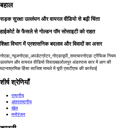
बहाल
सड़क सुरक्षा उल्लंघन और वायरल वीडियो से बढ़ी चिंता
हाईकोर्ट के फैसले से गोल्डन पॉम सोसाइटी को राहत
शिक्षा विभाग में प्रशासनिक बदलाव और विवादों का असर
नोएडा_न्यूज
नोएडा_अपडेट
ग्रेटर_नोएडा
यूपी_समाचार
नोएडा ट्रैफिक नियम
उल्लंघन और वायरल वीडियो विवाद
बहलोलपुर अंडरपास कार में आग की
घटना
श्रमिक हिंसा साजिश मामले में यूपी एसटीएफ की कार्रवाई
शीर्ष श्रेणियाँ
राष्ट्रीय
अंतरराष्ट्रीय
खेल
मनोरंजन
कानूनी