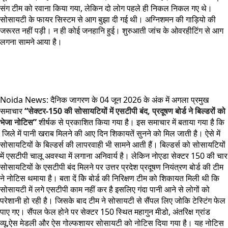
संग टीम को रवाना किया गया, लेकिन दो लोग पहले ही निकल निकल गए थे।
सोसायटी के फायर सिस्टम से आग बुझा दी गई थी। अग्निशमन की गाड़ियो की
जरूरत नहीं पड़ी। न ही कोई जनहानि हुई। शुरुआती जांच के ओवरहीटिंग से आग
लगना सामने आया है।
Noida News: दैनिक जागरण के 04 जून 2026 के अंक में अगला प्रमुख
समाचार
“
सेक्टर-150 की सोसायटियों में एसटीपी बंद, प्रदूषण बोर्ड ने बिल्डरों को
भेजा नोटिस
”
शीर्षक से प्रकाशित किया गया है। इस समाचार में बताया गया है कि
जिले में पानी खराब मिलने की आए दिन शिकायतें सुनने को मिल जाती है। ऐसे में
सोसायटियों के बिल्डर्स की लापरवाही भी सामने आती हैं। बिल्डर्स को सोसायटियों
में एसटीपी चालू अवस्था में लगाना अनिवार्य है। लेकिन नोएडा सेक्टर 150 की चार
सोसायटियों के एसटीपी बंद मिलने पर उत्तर प्रदेश प्रदूषण नियंत्रण बोर्ड की टीम
ने नोटिस थमाया है। बता दें केि बोर्ड की निरिक्षण टीम को शिकायत मिली थी कि
सोसायटी में लगे एसटीपी काम नहीं कर है इसलिए गंदा पानी आने से लोगों को
परेशानी हो रही है। जिसके बाद टीम ने सोसायटी से सैंपल लिए जोकि टेस्टिंग फेल
पाए गए। सैंपल फेल होने पर सेक्टर 150 स्थित महागुन मीडो, अंतरिक्ष ग्रांड
व्यू,ऐस मेडली और ऐस गोल्फशायर सोसायटी को नोटिस दिया गया है। यह नोटिस