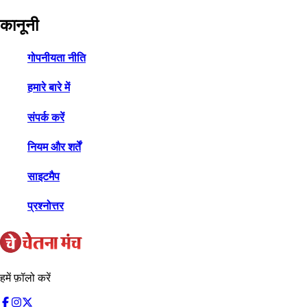
कानूनी
गोपनीयता नीति
हमारे बारे में
संपर्क करें
नियम और शर्तें
साइटमैप
प्रश्नोत्तर
हमें फ़ॉलो करें