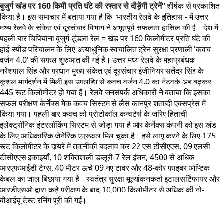
बुजुर्ग खंड पर 160 किमी प्रति घंटे की रफ्तार से दौड़ेंगी ट्रेनें
”
शीर्षक से प्रकाशित
किया है। इस समाचार में बताया गया है कि भारतीय रेलवे के इतिहास - में उत्तर
मध्य रेलवे के संकेत एवं दूरसंचार विभाग ने अभूतपूर्व सफलता हासिल की है। देश में
पहली बार चिपियाना बुजुर्ग-टूंडला रेल = खंड पर 160 किलोमीटर प्रति घंटे की
हाई-स्पीड परिचालन के लिए अत्याधुनिक स्वचालित ट्रेन सुरक्षा प्रणाली 'कवच
वर्जन 4.0' की सफल शुरुआत की गई है। उत्तर मध्य रेलवे के महाप्रबंधक
नरेशपाल सिंह और प्रधान मुख्य संकेत एवं दूरसंचार इंजीनियर सतेंद्र सिंह के
कुशल मार्गदर्शन में मिली इस उपलब्धि से कवच वर्जन 4.0 का नेटवर्क अब बढ़कर
445 रूट किलोमीटर हो गया है। रेलवे जनसंपर्क अधिकारी ने बताया कि इसका
सफल परीक्षण केर्नेक्स मेक कवच सिस्टम से लैस कानपुर शताब्दी एक्सप्रेस में
किया गया। पहली बार कवच को प्रोटोकॉल कन्वर्टर्स के जरिए हिताची
इलेक्ट्रॉनिक इंटरलॉकिंग सिस्टम से जोड़ा गया है और केर्नेक्स कंपनी को इस खंड
के लिए आधिकारिक जेनेरिक एप्रूवल मिल चुका है। इसे लागू करने के लिए 175
रूट किलोमीटर के दायरे में तकनीकी बदलाव कर 22 एस टीसीएएस, 09 एलसी
टीसीएएस इकाइयाँ, 10 शक्तिशाली डब्लूरी-7 रेल इंजन, 4500 से अधिक
आरएफआईडी टैग्स, 40 मीटर ऊंचे 09 नए टावर और 48-कोर फाइबर ऑप्टिक
केबल का जाल बिछाया गया है। स्वतंत्र सुरक्षा मूल्यांकनकर्ता इटालसर्टिफ़ायर और
आरडीएसओ द्वारा कड़े परीक्षण के बाद 10,000 किलोमीटर से अधिक की नो-
बीआईयू टेस्ट रनिंग पूरी की गई।