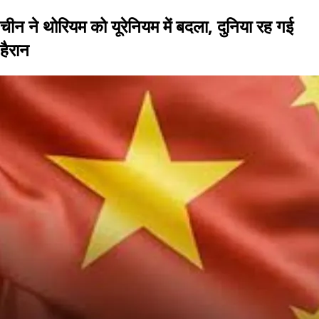
चीन ने थोरियम को यूरेनियम में बदला, दुनिया रह गई
हैरान