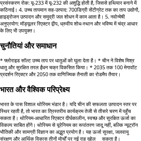
प्रसंस्करण रोक: यू-233 में यू-232 की अशुद्धि होती है, जिससे हथियार बनाने में
कठिनाई। 4. उच्च तापमान सह-उत्पाद: 700डिग्री सेंटीग्रेट तक का ताप उद्योगों,
हाइड्रोजन उत्पादन और समुद्री जल शोधन में काम आता है। 5. नवोन्मेषी
अनुप्रयोग: मॉड्यूलर रिएक्टर द्वीप, ध्रुवीय शोध-स्थान और भविष्य में चंद्र आधार
के लिए भी उपयुक्त।
चुनौतियां और समाधान
* फ्लोराइड सॉल्ट उच्च ताप पर धातुओं को घुला देता है। * चीन ने विशेष मिश्र
धातु और सुरक्षित तरल ईंधन चक्र विकसित किया। * 2035 तक 100 मेगावॉट
प्रदर्शन रिएक्टर और 2050 तक वाणिज्यिक तैनाती का रोडमैप तैयार।
भारत और वैश्विक परिप्रेक्ष्य
भारत के पास विशाल थोरियम भंडार है। यदि चीन की सफलता उत्पादन स्तर पर
स्थिर रहती है, तो भारत का त्रिस्तरीय कार्यक्रम तेजी से तीसरे चरण में पहुँच
सकता है। थोरियम-आधारित रिएक्टर दीर्घकालीन, स्वच्छ और सुरक्षित ऊर्जा का
विकल्प साबित होंगे। थोरियम से यूरेनियम का रूपांतरण जादू नहीं, बल्कि न्यूट्रॉन
भौतिकी और सामग्री विज्ञान का अद्भुत प्रयोग है। यह ऊर्जा सुरक्षा, जलवायु
संरक्षण और आर्थिक विकास तीनों मोर्चों पर नई राह खोल सकता है।