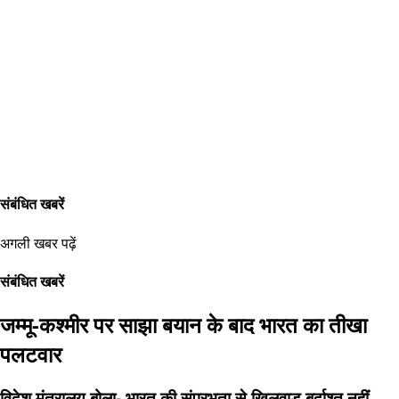
संबंधित खबरें
अगली खबर पढ़ें
संबंधित खबरें
जम्मू-कश्मीर पर साझा बयान के बाद भारत का तीखा
पलटवार
विदेश मंत्रालय बोला- भारत की संप्रभुता से खिलवाड़ बर्दाश्त नहीं