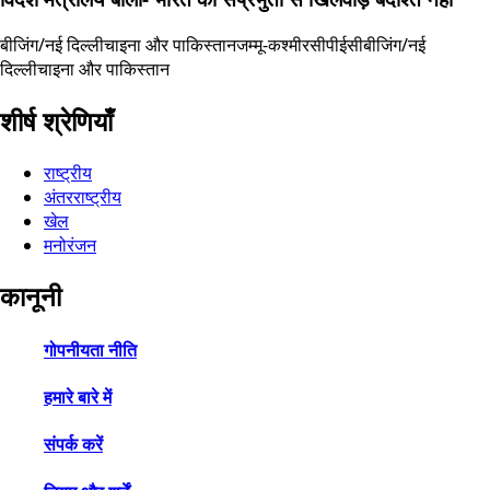
बीजिंग/नई दिल्ली
चाइना और पाकिस्तान
जम्मू-कश्मीर
सीपीईसी
बीजिंग/नई
दिल्ली
चाइना और पाकिस्तान
शीर्ष श्रेणियाँ
राष्ट्रीय
अंतरराष्ट्रीय
खेल
मनोरंजन
कानूनी
गोपनीयता नीति
हमारे बारे में
संपर्क करें