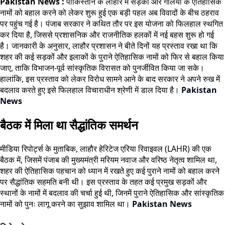
Pakistan News :
पाकिस्तान के लाहौर में सड़कों और गलियों के ऐतिहासिक
नामों को बहाल करने को लेकर शुरू हुई एक बड़ी पहल अब विवादों के बीच ठहराव
पर पहुंच गई है। पंजाब सरकार ने कथित तौर पर इस योजना को फिलहाल स्थगित
कर दिया है, जिससे प्रशासनिक और राजनीतिक हलकों में नई बहस शुरू हो गई
है। जानकारी के अनुसार, लाहौर प्रशासन ने बीते दिनों यह प्रस्ताव रखा था कि
शहर की कई सड़कों और इलाकों के पुराने ऐतिहासिक नामों को फिर से बहाल किया
जाए, ताकि विभाजन-पूर्व सांस्कृतिक विरासत को पुनर्जीवित किया जा सके।
हालांकि, इस प्रस्ताव को लेकर विरोध सामने आने के बाद सरकार ने अपने रुख में
बदलाव करते हुए इसे फिलहाल विचाराधीन श्रेणी में डाल दिया है।
Pakistan
News
बैठक में मिला था सैद्धांतिक समर्थन
मीडिया रिपोर्ट्स के मुताबिक, लाहौर हेरिटेज एरिया रिवाइवल (LAHR) की एक
बैठक में, जिसमें पंजाब की मुख्यमंत्री मरियम नवाज और वरिष्ठ नेतृत्व शामिल था,
शहर की ऐतिहासिक पहचान को ध्यान में रखते हुए कई पुराने नामों को बहाल करने
पर सैद्धांतिक सहमति बनी थी। इस प्रस्ताव के तहत कई प्रमुख सड़कों और
स्थानों के नामों में बदलाव की चर्चा हुई थी, जिनमें पुराने ऐतिहासिक और सांस्कृतिक
नामों को पुनः लागू करने का सुझाव शामिल था।
Pakistan News