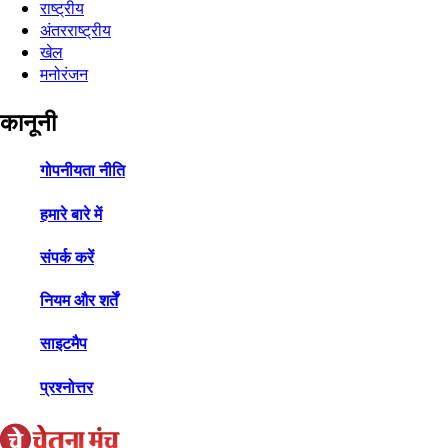
राष्ट्रीय
अंतरराष्ट्रीय
खेल
मनोरंजन
कानूनी
गोपनीयता नीति
हमारे बारे में
संपर्क करें
नियम और शर्तें
साइटमैप
प्रश्नोत्तर