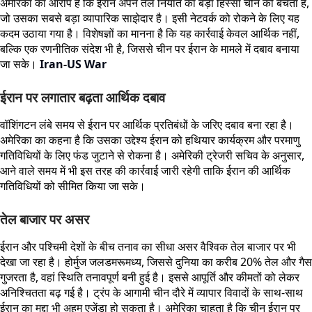
अमेरिका का आरोप है कि ईरान अपने तेल निर्यात का बड़ा हिस्सा चीन को बेचता है,
जो उसका सबसे बड़ा व्यापारिक साझेदार है। इसी नेटवर्क को रोकने के लिए यह
कदम उठाया गया है। विशेषज्ञों का मानना है कि यह कार्रवाई केवल आर्थिक नहीं,
बल्कि एक रणनीतिक संदेश भी है, जिससे चीन पर ईरान के मामले में दबाव बनाया
जा सके।
Iran-US War
ईरान पर लगातार बढ़ता आर्थिक दबाव
वॉशिंगटन लंबे समय से ईरान पर आर्थिक प्रतिबंधों के जरिए दबाव बना रहा है।
अमेरिका का कहना है कि उसका उद्देश्य ईरान को हथियार कार्यक्रम और परमाणु
गतिविधियों के लिए फंड जुटाने से रोकना है। अमेरिकी ट्रेजरी सचिव के अनुसार,
आने वाले समय में भी इस तरह की कार्रवाई जारी रहेगी ताकि ईरान की आर्थिक
गतिविधियों को सीमित किया जा सके।
तेल बाजार पर असर
ईरान और पश्चिमी देशों के बीच तनाव का सीधा असर वैश्विक तेल बाजार पर भी
देखा जा रहा है। होर्मुज जलडमरूमध्य, जिससे दुनिया का करीब 20% तेल और गैस
गुजरता है, वहां स्थिति तनावपूर्ण बनी हुई है। इससे आपूर्ति और कीमतों को लेकर
अनिश्चितता बढ़ गई है। ट्रंप के आगामी चीन दौरे में व्यापार विवादों के साथ-साथ
ईरान का मुद्दा भी अहम एजेंडा हो सकता है। अमेरिका चाहता है कि चीन ईरान पर