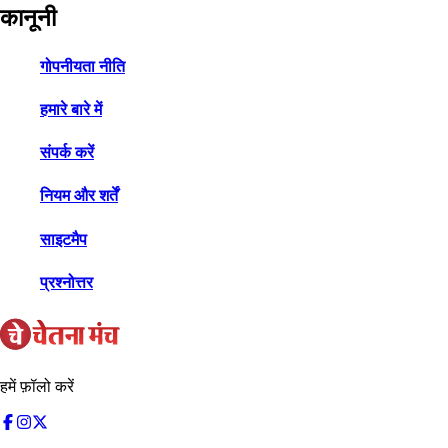
कानूनी
गोपनीयता नीति
हमारे बारे में
संपर्क करें
नियम और शर्तें
साइटमैप
प्रश्नोत्तर
हमें फ़ॉलो करें