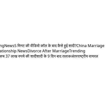
ingNews
5 मिनट की वीडियो कॉल के बाद कैसे हुई शादी?
China Marriage
lationship News
Divorce After Marriage
Trending
ा सच 37 लाख रुपये की शादी
शादी के 9 दिन बाद तलाक
अंतरराष्ट्रीय वायरल