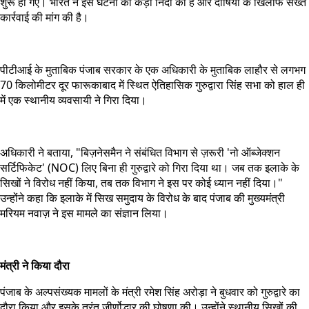
शुरू हो गए। भारत ने इस घटना की कड़ी निंदा की है और दोषियों के खिलाफ सख्त
कार्रवाई की मांग की है।
पीटीआई के मुताबिक पंजाब सरकार के एक अधिकारी के मुताबिक लाहौर से लगभग
70 किलोमीटर दूर फारूकाबाद में स्थित ऐतिहासिक गुरुद्वारा सिंह सभा को हाल ही
में एक स्थानीय व्यवसायी ने गिरा दिया।
अधिकारी ने बताया, "बिज़नेसमैन ने संबंधित विभाग से ज़रूरी 'नो ऑब्जेक्शन
सर्टिफिकेट' (NOC) लिए बिना ही गुरुद्वारे को गिरा दिया था। जब तक इलाके के
सिखों ने विरोध नहीं किया, तब तक विभाग ने इस पर कोई ध्यान नहीं दिया।"
उन्होंने कहा कि इलाके में सिख समुदाय के विरोध के बाद पंजाब की मुख्यमंत्री
मरियम नवाज़ ने इस मामले का संज्ञान लिया।
मंत्री ने किया दौरा
पंजाब के अल्पसंख्यक मामलों के मंत्री रमेश सिंह अरोड़ा ने बुधवार को गुरुद्वारे का
दौरा किया और इसके तुरंत जीर्णोद्धार की घोषणा की। उन्होंने स्थानीय सिखों की