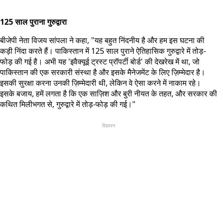
125 साल पुराना गुरुद्वारा
बीजेपी नेता विजय सांपला ने कहा, "यह बहुत निंदनीय है और हम इस घटना की
कड़ी निंदा करते हैं। पाकिस्तान में 125 साल पुराने ऐतिहासिक गुरुद्वारे में तोड़-
फोड़ की गई है। अभी यह 'इवैक्यूई ट्रस्ट प्रॉपर्टी बोर्ड' की देखरेख में था, जो
पाकिस्तान की एक सरकारी संस्था है और इसके मैनेजमेंट के लिए ज़िम्मेदार है।
इसकी सुरक्षा करना उनकी ज़िम्मेदारी थी, लेकिन वे ऐसा करने में नाकाम रहे।
इसके बजाय, हमें लगता है कि एक साज़िश और बुरी नीयत के तहत, और सरकार की
कथित मिलीभगत से, गुरुद्वारे में तोड़-फोड़ की गई।"
विज्ञापन