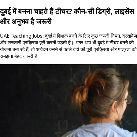
दुबई में बनना चाहते हैं टीचर? कौन-सी डिग्री, लाइसेंस
और अनुभव है जरूरी
UAE Teaching Jobs: दुबई में शिक्षक बनने के लिए कुछ जरूरी नियम, दस्तावेज
और सरकारी प्रक्रिया पूरी करनी पड़ती है। अगर आप भी दुबई में टीचर बनने की
योजना बना रहे हैं, तो आवेदन करने से पहले वहां की पूरी प्रक्रिया और पात्रता को
समझना बेहद जरूरी है।