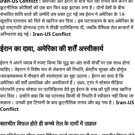
Iran-US Conflict :
अमेरिका और ईरान के बीच चल रही तनाव कम करने की
कूटनीतिक कोशिशों को एक बार फिर बड़ा झटका लगा है। दोनों देशों के बीच
संभावित शांति वार्ता की उम्मीदें उस वक्त टूट गईं जब ईरान ने अमेरिका के 14-
सूत्रीय प्रस्ताव को सिरे से खारिज कर दिया। इस घटनाक्रम के बाद अमेरिका के
पूर्व राष्ट्रपति डोनाल्ड ट्रंप ने तीखी प्रतिक्रिया दी, जबकि वैश्विक तेल बाजारों में
अस्थिरता बढ़ गई।
Iran-US Conflict
ईरान का दावा, अमेरिका की शर्तें अस्वीकार्य
ईरान ने अपने जवाब में स्पष्ट किया कि युद्ध का अंत सभी मोर्चों पर एक साथ होना
चाहिए। तेहरान ने विशेष रूप से लेबनान की स्थिति, क्षेत्रीय सुरक्षा और होर्मुज
जलडमरूमध्य में नौवहन की स्वतंत्रता का मुद्दा उठाया। ईरान का दावा है कि
अमेरिका की शर्तें अत्यधिक और अस्वीकार्य हैं। उधर, ट्रंप ने सोशल मीडिया
प्लेटफॉर्म ट्रुथ सोशल पर प्रतिक्रिया देते हुए ईरान के रुख को पूरी तरह खारिज
कर दिया। उन्होंने कहा कि यह प्रस्ताव किसी भी स्थिति में स्वीकार नहीं किया जा
सकता। उनकी इस टिप्पणी के बाद कूटनीतिक तनाव और बढ़ गया है।
Iran-US
Conflict
बातचीत विफल होते ही कच्चे तेल के दामों में उछाल