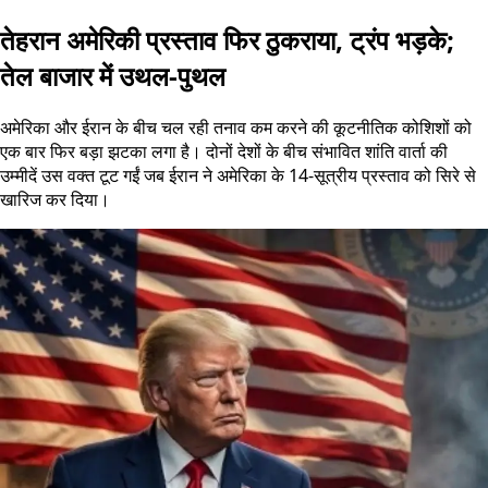
तेहरान अमेरिकी प्रस्ताव फिर ठुकराया, ट्रंप भड़के;
तेल बाजार में उथल-पुथल
अमेरिका और ईरान के बीच चल रही तनाव कम करने की कूटनीतिक कोशिशों को
एक बार फिर बड़ा झटका लगा है। दोनों देशों के बीच संभावित शांति वार्ता की
उम्मीदें उस वक्त टूट गईं जब ईरान ने अमेरिका के 14-सूत्रीय प्रस्ताव को सिरे से
खारिज कर दिया।