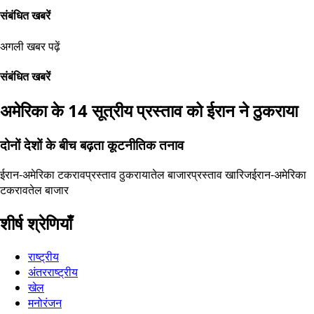
संबंधित खबरें
अगली खबर पढ़ें
संबंधित खबरें
अमेरिका के 14 सूत्रीय प्रस्ताव को ईरान ने ठुकराया
दोनों देशों के बीच बढ़ता कूटनीतिक तनाव
ईरान-अमेरिका टकराव
प्रस्ताव ठुकराया
तेल बाजार
प्रस्ताव खारिज
ईरान-अमेरिका
टकराव
तेल बाजार
शीर्ष श्रेणियाँ
राष्ट्रीय
अंतरराष्ट्रीय
खेल
मनोरंजन