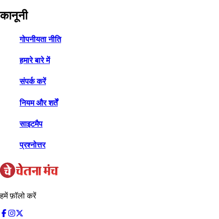
कानूनी
गोपनीयता नीति
हमारे बारे में
संपर्क करें
नियम और शर्तें
साइटमैप
प्रश्नोत्तर
हमें फ़ॉलो करें