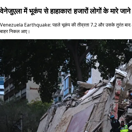
वेनेजुएला में भूकंप से हाहाकार! हजारों लोगों के मारे ज
Venezuela Earthquake: पहले भूकंप की तीव्रता 7.2 और उसके तुरंत बाद आए दूसर
बाहर निकल आए।