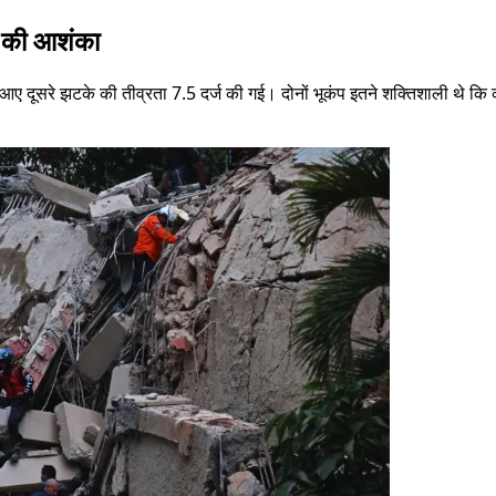
ाने की आशंका
े झटके की तीव्रता 7.5 दर्ज की गई। दोनों भूकंप इतने शक्तिशाली थे कि कई इमार