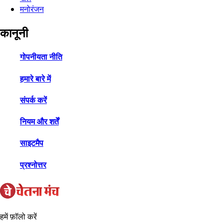
मनोरंजन
कानूनी
गोपनीयता नीति
हमारे बारे में
संपर्क करें
नियम और शर्तें
साइटमैप
प्रश्नोत्तर
हमें फ़ॉलो करें