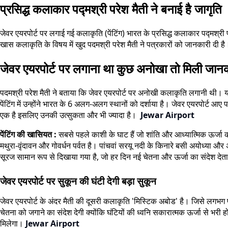
प्रसिद्ध कलाकार पद्मश्री परेश मैती ने बनाई है जागृति
जेवर एयरपोर्ट पर लगाई गई कलाकृति (पेंटिंग) भारत के प्रसिद्ध कलाकार पद्मश्री 
खास कलाकृति के विषय में खुद पदमश्री परेश मैती ने पत्रकारों को जानकारी दी है।
जेवर एयरपोर्ट पर लगाना था कुछ अनोखा तो मिली जान
पदमश्री परेश मैती ने बताया कि जेवर एयरपोर्ट पर अनोखी कलाकृति लगानी थी। यह क
पेंटिंग में उन्होंने भारत के 6 अलग-अलग स्थानों को दर्शाया है। जेवर एयरपोर्ट आए प
एक है इसलिए उनकी उत्सुकता और भी ज्यादा है।
Jewar Airport
पेंटिंग की खासियत :
सबसे पहले काशी के घाट हैं जो शांति और आध्यात्मिक ऊर्जा का
मथुरा-वृंदावन और गोवर्धन पर्वत है। पांचवां सरयू नदी के किनारे बसी अयोध्या और अं
सूरज सामान रूप से दिखाया गया है, जो हर दिन नई चेतना और ऊर्जा का संदेश देत
जेवर एयरपोर्ट पर सुकून की घंटी देगी बड़ा सुकून
जेवर एयरपोर्ट के अंदर मैती की दूसरी कलाकृति 'मिस्टिक अबोड' है। जिसे लगभ
चेतना को जगाने का संदेश देगी क्योंकि घंटियों की ध्वनि सकारात्मक ऊर्जा से भरी
मिलेगा।
Jewar Airport