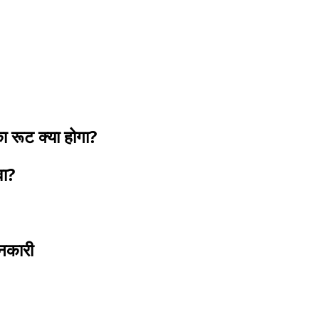
ूट क्या होगा?
वा?
ानकारी