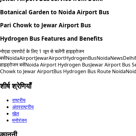
Botanical Garden to Noida Airport Bus
Pari Chowk to Jewar Airport Bus
Hydrogen Bus Features and Benefits
नोएडा एयरपोर्ट के लिए 1 जून से चलेंगी हाइड्रोजन
बसें
NoidaAirport
JewarAirport
HydrogenBus
NoidaNews
Delh
हाइड्रोजन बसें
Noida Airport Hydrogen Bus
Jewar Airport Bus S
Chowk to Jewar Airport
Bus Hydrogen Bus Route Noida
Noid
शीर्ष श्रेणियाँ
राष्ट्रीय
अंतरराष्ट्रीय
खेल
मनोरंजन
कानूनी