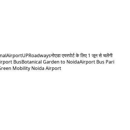
nalAirport
UPRoadways
नोएडा एयरपोर्ट के लिए 1 जून से चलेंगी
irport Bus
Botanical Garden to Noida
Airport Bus Pari
reen Mobility Noida Airport