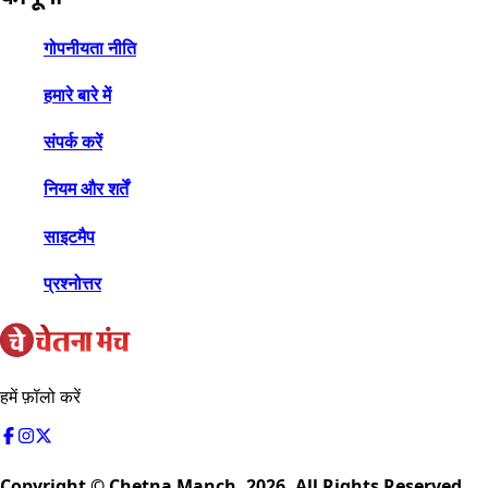
गोपनीयता नीति
हमारे बारे में
संपर्क करें
नियम और शर्तें
साइटमैप
प्रश्नोत्तर
हमें फ़ॉलो करें
Copyright © Chetna Manch,
2026
. All Rights Reserved