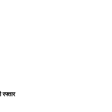
 रफ्तार