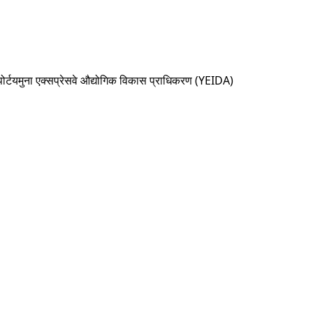
र्ट
यमुना एक्सप्रेसवे औद्योगिक विकास प्राधिकरण (YEIDA)