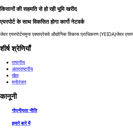
किसानों की सहमति से हो रही भूमि खरीद
एयरपोर्ट के साथ विकसित होगा कार्गो नेटवर्क
जेवर एयरपोर्ट
यमुना एक्सप्रेसवे औद्योगिक विकास प्राधिकरण (YEIDA)
जेवर एयरपो
शीर्ष श्रेणियाँ
राष्ट्रीय
अंतरराष्ट्रीय
खेल
मनोरंजन
कानूनी
गोपनीयता नीति
हमारे बारे में