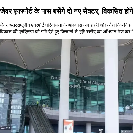
जेवर एयरपोर्ट के पास बसेंगे दो नए सेक्टर, विकसित हों
जेवर अंतरराष्ट्रीय एयरपोर्ट परियोजना के आसपास अब शहरी और औद्योगिक विकास
विकास की प्रक्रिया को गति देते हुए किसानों से भूमि खरीद का अभियान तेज कर 