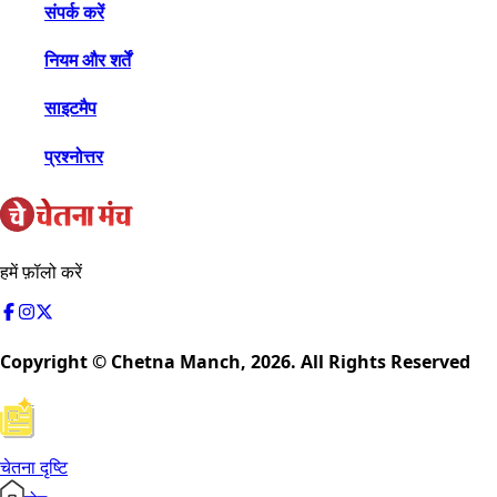
संपर्क करें
नियम और शर्तें
साइटमैप
प्रश्नोत्तर
हमें फ़ॉलो करें
Copyright © Chetna Manch,
2026
. All Rights Reserved
चेतना दृष्टि