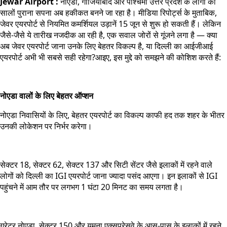
Jewar Airport :
नोएडा, गाजियाबाद और पश्चिमी उत्तर प्रदेश के लोगों का
सालों पुराना सपना अब हकीकत बनने जा रहा है। मीडिया रिपोर्ट्स के मुताबिक,
जेवर एयरपोर्ट से नियमित कमर्शियल उड़ानें 15 जून से शुरू हो सकती हैं। लेकिन
जैसे-जैसे ये तारीख नजदीक आ रही है, एक सवाल जोरों से गूंजने लगा है — क्या
अब जेवर एयरपोर्ट जाना उनके लिए बेहतर विकल्प है, या दिल्ली का आईजीआई
एयरपोर्ट अभी भी सबसे सही रहेगा?आइए, इस मुद्दे को समझने की कोशिश करते हैं:
नोएडा वालों के लिए बेहतर ऑप्शन
नोएडा निवासियों के लिए, बेहतर एयरपोर्ट का विकल्प काफी हद तक शहर के भीतर
उनकी लोकेशन पर निर्भर करेगा।
सेक्टर 18, सेक्टर 62, सेक्टर 137 और सिटी सेंटर जैसे इलाकों में रहने वाले
लोगों को दिल्ली का IGI एयरपोर्ट जाना ज्यादा पसंद आएगा। इन इलाकों से IGI
पहुंचने में आम तौर पर लगभग 1 घंटा 20 मिनट का समय लगता है।
ग्रेटर नोएडा, सेक्टर 150 और यमुना एक्सप्रेसवे के आस-पास के इलाकों में रहने