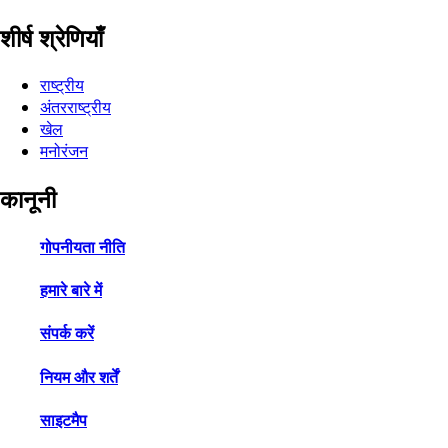
शीर्ष श्रेणियाँ
राष्ट्रीय
अंतरराष्ट्रीय
खेल
मनोरंजन
कानूनी
गोपनीयता नीति
हमारे बारे में
संपर्क करें
नियम और शर्तें
साइटमैप