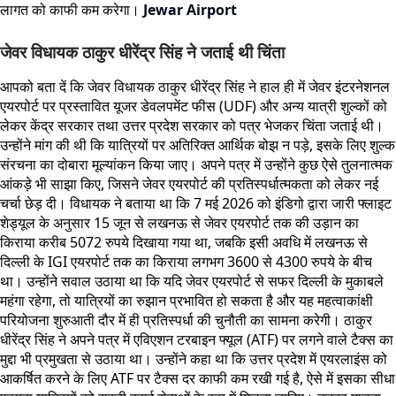
लागत को काफी कम करेगा।
Jewar Airport
जेवर विधायक ठाकुर धीरेंद्र सिंह ने जताई थी चिंता
आपको बता दें कि जेवर विधायक ठाकुर धीरेंद्र सिंह ने हाल ही में जेवर इंटरनेशनल
एयरपोर्ट पर प्रस्तावित यूजर डेवलपमेंट फीस (UDF) और अन्य यात्री शुल्कों को
लेकर केंद्र सरकार तथा उत्तर प्रदेश सरकार को पत्र भेजकर चिंता जताई थी।
उन्होंने मांग की थी कि यात्रियों पर अतिरिक्त आर्थिक बोझ न पड़े, इसके लिए शुल्क
संरचना का दोबारा मूल्यांकन किया जाए। अपने पत्र में उन्होंने कुछ ऐसे तुलनात्मक
आंकड़े भी साझा किए, जिसने जेवर एयरपोर्ट की प्रतिस्पर्धात्मकता को लेकर नई
चर्चा छेड़ दी। विधायक ने बताया था कि 7 मई 2026 को इंडिगो द्वारा जारी फ्लाइट
शेड्यूल के अनुसार 15 जून से लखनऊ से जेवर एयरपोर्ट तक की उड़ान का
किराया करीब 5072 रुपये दिखाया गया था, जबकि इसी अवधि में लखनऊ से
दिल्ली के IGI एयरपोर्ट तक का किराया लगभग 3600 से 4300 रुपये के बीच
था। उन्होंने सवाल उठाया था कि यदि जेवर एयरपोर्ट से सफर दिल्ली के मुकाबले
महंगा रहेगा, तो यात्रियों का रुझान प्रभावित हो सकता है और यह महत्वाकांक्षी
परियोजना शुरुआती दौर में ही प्रतिस्पर्धा की चुनौती का सामना करेगी। ठाकुर
धीरेंद्र सिंह ने अपने पत्र में एविएशन टरबाइन फ्यूल (ATF) पर लगने वाले टैक्स का
मुद्दा भी प्रमुखता से उठाया था। उन्होंने कहा था कि उत्तर प्रदेश में एयरलाइंस को
आकर्षित करने के लिए ATF पर टैक्स दर काफी कम रखी गई है, ऐसे में इसका सीधा