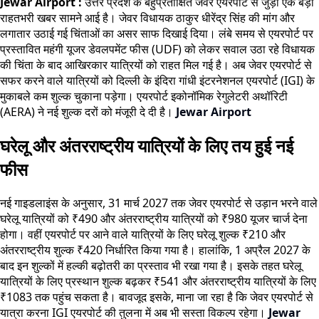
Jewar Airport :
उत्तर प्रदेश के बहुप्रतीक्षित जेवर एयरपोर्ट से जुड़ी एक बड़ी
राहतभरी खबर सामने आई है। जेवर विधायक ठाकुर धीरेंद्र सिंह की मांग और
लगातार उठाई गई चिंताओं का असर साफ दिखाई दिया। लंबे समय से एयरपोर्ट पर
प्रस्तावित महंगी यूजर डेवलपमेंट फीस (UDF) को लेकर सवाल उठा रहे विधायक
की चिंता के बाद आखिरकार यात्रियों को राहत मिल गई है। अब जेवर एयरपोर्ट से
सफर करने वाले यात्रियों को दिल्ली के इंदिरा गांधी इंटरनेशनल एयरपोर्ट (IGI) के
मुकाबले कम शुल्क चुकाना पड़ेगा। एयरपोर्ट इकोनॉमिक रेगुलेटरी अथॉरिटी
(AERA) ने नई शुल्क दरों को मंजूरी दे दी है।
Jewar Airport
घरेलू और अंतरराष्ट्रीय यात्रियों के लिए तय हुई नई
फीस
नई गाइडलाइंस के अनुसार, 31 मार्च 2027 तक जेवर एयरपोर्ट से उड़ान भरने वाले
घरेलू यात्रियों को ₹490 और अंतरराष्ट्रीय यात्रियों को ₹980 यूजर चार्ज देना
होगा। वहीं एयरपोर्ट पर आने वाले यात्रियों के लिए घरेलू शुल्क ₹210 और
अंतरराष्ट्रीय शुल्क ₹420 निर्धारित किया गया है। हालांकि, 1 अप्रैल 2027 के
बाद इन शुल्कों में हल्की बढ़ोतरी का प्रस्ताव भी रखा गया है। इसके तहत घरेलू
यात्रियों के लिए प्रस्थान शुल्क बढ़कर ₹541 और अंतरराष्ट्रीय यात्रियों के लिए
₹1083 तक पहुंच सकता है। बावजूद इसके, माना जा रहा है कि जेवर एयरपोर्ट से
यात्रा करना IGI एयरपोर्ट की तुलना में अब भी सस्ता विकल्प रहेगा।
Jewar