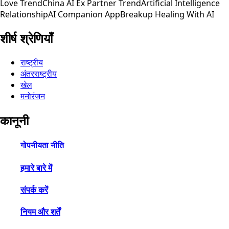
Love Trend
China AI Ex Partner Trend
Artificial Intelligence
Relationship
AI Companion App
Breakup Healing With AI
शीर्ष श्रेणियाँ
राष्ट्रीय
अंतरराष्ट्रीय
खेल
मनोरंजन
कानूनी
गोपनीयता नीति
हमारे बारे में
संपर्क करें
नियम और शर्तें