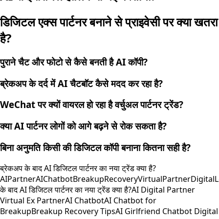
डिजिटल एक्स पार्टनर बनाने से प्राइवेसी पर क्या खतरा
है?
पुराने चैट और फोटो से कैसे बनती है AI कॉपी?
ब्रेकअप के दर्द में AI चैटबॉट कैसे मदद कर रहा है?
WeChat पर क्यों वायरल हो रहा है वर्चुअल पार्टनर ट्रेंड?
क्या AI पार्टनर लोगों को आगे बढ़ने से रोक सकता है?
बिना अनुमति किसी की डिजिटल कॉपी बनाना कितना सही है?
ब्रेकअप के बाद AI डिजिटल पार्टनर का नया ट्रेंड क्या है?
AIPartner
AIChatbot
BreakupRecovery
VirtualPartner
Digital
के बाद AI डिजिटल पार्टनर का नया ट्रेंड क्या है?
AI Digital Partner
Virtual Ex Partner
AI Chatbot
AI Chatbot for
Breakup
Breakup Recovery Tips
AI Girlfriend Chatbot Digital