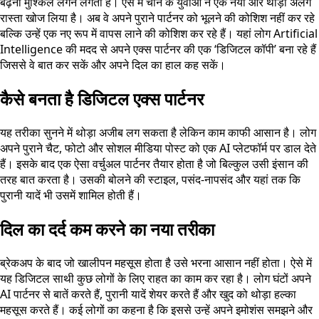
बढ़ना मुश्किल लगने लगता है। ऐसे में चीन के युवाओं ने एक नया और थोड़ा अलग
रास्ता खोज लिया है। अब वे अपने पुराने पार्टनर को भूलने की कोशिश नहीं कर रहे
बल्कि उन्हें एक नए रूप में वापस लाने की कोशिश कर रहे हैं। यहां लोग Artificial
Intelligence की मदद से अपने एक्स पार्टनर की एक ‘डिजिटल कॉपी’ बना रहे हैं
जिससे वे बात कर सकें और अपने दिल का हाल कह सकें।
कैसे बनता है डिजिटल एक्स पार्टनर
यह तरीका सुनने में थोड़ा अजीब लग सकता है लेकिन काम काफी आसान है। लोग
अपने पुराने चैट, फोटो और सोशल मीडिया पोस्ट को एक AI प्लेटफॉर्म पर डाल देते
हैं। इसके बाद एक ऐसा वर्चुअल पार्टनर तैयार होता है जो बिल्कुल उसी इंसान की
तरह बात करता है। उसकी बोलने की स्टाइल, पसंद-नापसंद और यहां तक कि
पुरानी यादें भी उसमें शामिल होती हैं।
दिल का दर्द कम करने का नया तरीका
ब्रेकअप के बाद जो खालीपन महसूस होता है उसे भरना आसान नहीं होता। ऐसे में
यह डिजिटल साथी कुछ लोगों के लिए राहत का काम कर रहा है। लोग घंटों अपने
AI पार्टनर से बातें करते हैं, पुरानी यादें शेयर करते हैं और खुद को थोड़ा हल्का
महसूस करते हैं। कई लोगों का कहना है कि इससे उन्हें अपने इमोशंस समझने और