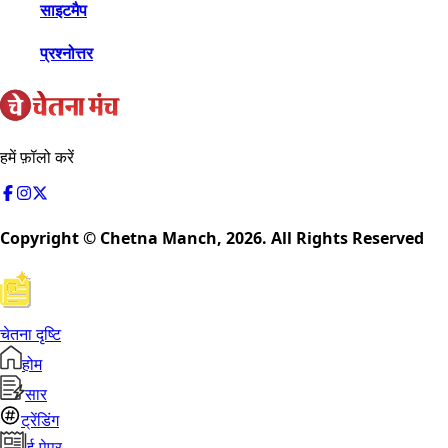
साइटमैप
प्रश्नोत्तर
हमें फ़ॉलो करें
Copyright © Chetna Manch,
2026
. All Rights Reserved
चेतना दृष्टि
होम
सार
ट्रेंडिंग
ई-पेपर