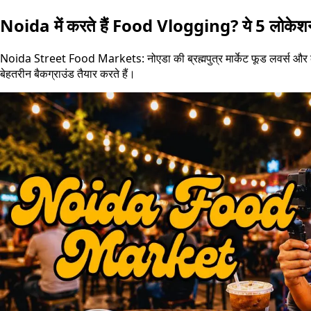
Noida में करते हैं Food Vlogging? ये 5 लोकेश
Noida Street Food Markets: नोएडा की ब्रह्मपुत्र मार्केट फूड लवर्स और कंटे
बेहतरीन बैकग्राउंड तैयार करते हैं।