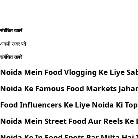
संबंधित खबरें
अगली खबर पढ़ें
संबंधित खबरें
Noida Mein Food Vlogging Ke Liye Sab
Noida Ke Famous Food Markets Jahan
Food Influencers Ke Liye Noida Ki Top
Noida Mein Street Food Aur Reels Ke L
Noida Ke In Food Spots Par Milta Hai