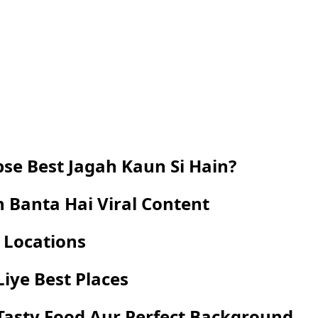
se Best Jagah Kaun Si Hain?
 Banta Hai Viral Content
 Locations
iye Best Places
 Tasty Food Aur Perfect Background