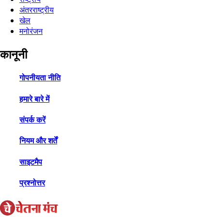
अंतरराष्ट्रीय
खेल
मनोरंजन
कानूनी
गोपनीयता नीति
हमारे बारे में
संपर्क करें
नियम और शर्तें
साइटमैप
प्रश्नोत्तर