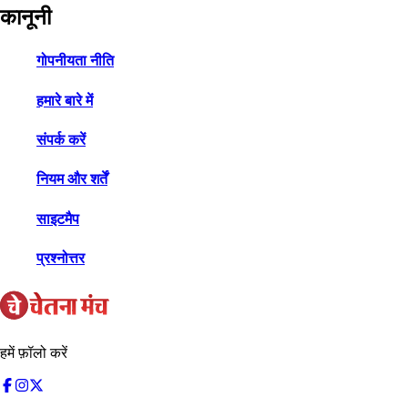
कानूनी
गोपनीयता नीति
हमारे बारे में
संपर्क करें
नियम और शर्तें
साइटमैप
प्रश्नोत्तर
हमें फ़ॉलो करें