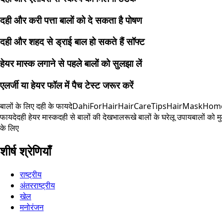
दही और करी पत्ता बालों को दे सकता है पोषण
दही और शहद से ड्राई बाल हो सकते हैं सॉफ्ट
हेयर मास्क लगाने से पहले बालों को सुलझा लें
एलर्जी या हेयर फॉल में पैच टेस्ट जरूर करें
बालों के लिए दही के फायदे
DahiForHair
HairCareTips
HairMask
Home
फायदे
दही हेयर मास्क
दही से बालों की देखभाल
रूखे बालों के घरेलू उपाय
बालों को म
के लिए
शीर्ष श्रेणियाँ
राष्ट्रीय
अंतरराष्ट्रीय
खेल
मनोरंजन