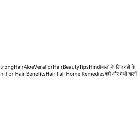
StrongHair
AloeVeraForHair
BeautyTipsHindi
बालों के लिए दही के
hi For Hair Benefits
Hair Fall Home Remedies
दही और मेथी बालों