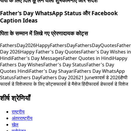
पापा के लिए दिल छू लेने वाली शुभकामनाएं और संदेश
Father's Day WhatsApp Status और Facebook
Caption Ideas
पिता के सम्मान में लिखे गए प्रेरणादायक कोट्स
FathersDay2026
HappyFathersDay
FathersDayQuotes
Fathe
Day 2026
Happy Father's Day Quotes
Father's Day Wishes in
Hindi
Father's Day Messages
Father Quotes in Hindi
Happy
Fathers Day Wishes
Father's Day Status
Father's Day
Quotes Hindi
Father's Day Shayari
Fathers Day WhatsApp
Status
Fathers Day
Fathers Day 2026
21 June
फादर्स डे 2026
हैप्पी
फादर्स डे विशेज
पापा के लिए कोट्स
फादर्स डे मैसेज हिंदी
फादर्स डे
फादर्स डे विशेज
शीर्ष श्रेणियाँ
राष्ट्रीय
अंतरराष्ट्रीय
खेल