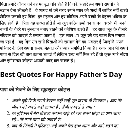
पिता हमारे जीवन की वह मजबूत नींव होते हैं जिनके सहारे हम अपने सपनों को
उड़ान देना सीखते हैं। वे शायद मां की तरह अपने प्यार को शब्दों में जाहिर नहीं करते
लेकिन उनकी हर चिंता, हर मेहनत और हर कोशिश अपने बच्चों के बेहतर भविष्य के
लिए होती है। पिता वह शख्स होते हैं जो खुद कठिनाइयों का सामना करके भी अपने
बच्चों के चेहरे पर मुस्कान बनाए रखने की कोशिश करते हैं। हर साल जून के तीसरे
रविवार को फादर्स डे मनाया जाता है। इस साल 21 जून को यह खास दिन मनाया
जा रहा है। यह दिन उन सभी पिताओं को सम्मान देने का अवसर है जिन्होंने अपने
परिवार के लिए अपना समय, मेहनत और प्यार समर्पित किया है। अगर आप भी अपने
पापा से दिल की बात कहना चाहते हैं लेकिन शब्द नहीं मिल रहे हैं तो कुछ प्यारे संदेश
और इमोशनल कोट्स आपकी मदद कर सकते हैं।
Best Quotes For Happy Father's Day
पापा को भेजने के लिए खूबसूरत कोट्स
आपने मुझे सिर्फ सपने देखना नहीं उन्हें पूरा करना भी सिखाया। आप मेरे
जीवन की सबसे बड़ी ताकत हैं। हैप्पी फादर्स डे पापा।
हर मुश्किल में मेरा हौसला बनकर खड़े रहे जब सबने छोड़ा तो आप साथ
रहे…मेरे प्यारे पापा को फादर्स डे!
जब भी जिंदगी में मुश्किल आई आपने मेरा हाथ थामा और आगे बढ़ने का