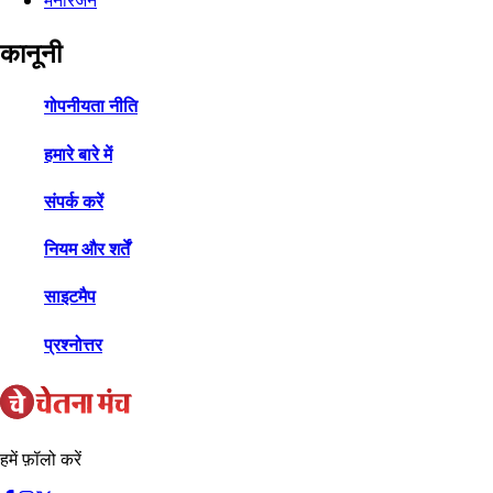
मनोरंजन
कानूनी
गोपनीयता नीति
हमारे बारे में
संपर्क करें
नियम और शर्तें
साइटमैप
प्रश्नोत्तर
हमें फ़ॉलो करें