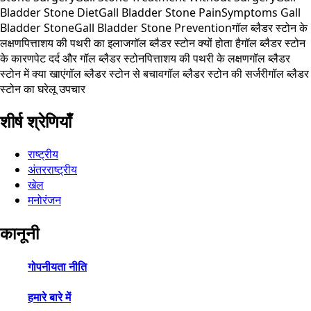
Bladder Stone Diet
Gall Bladder Stone Pain
Symptoms Gall
Bladder Stone
Gall Bladder Stone Prevention
गॉल ब्लैडर स्टोन के
लक्षण
पित्ताशय की पथरी का इलाज
गॉल ब्लैडर स्टोन क्यों होता है
गॉल ब्लैडर स्टोन
के कारण
पेट दर्द और गॉल ब्लैडर स्टोन
पित्ताशय की पथरी के लक्षण
गॉल ब्लैडर
स्टोन में क्या खाएं
गॉल ब्लैडर स्टोन से बचाव
गॉल ब्लैडर स्टोन की सर्जरी
गॉल ब्लैडर
स्टोन का घरेलू उपचार
शीर्ष श्रेणियाँ
राष्ट्रीय
अंतरराष्ट्रीय
खेल
मनोरंजन
कानूनी
गोपनीयता नीति
हमारे बारे में