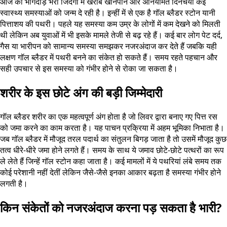
आज की भागदौड़ भरी जिंदगी में खराब खानपान और अनियमित दिनचर्या कई
स्वास्थ्य समस्याओं को जन्म दे रही है। इन्हीं में से एक है गॉल ब्लैडर स्टोन यानी
पित्ताशय की पथरी। पहले यह समस्या कम उम्र के लोगों में कम देखने को मिलती
थी लेकिन अब युवाओं में भी इसके मामले तेजी से बढ़ रहे हैं। कई बार लोग पेट दर्द,
गैस या भारीपन को सामान्य समस्या समझकर नजरअंदाज कर देते हैं जबकि यही
लक्षण गॉल ब्लैडर में पथरी बनने का संकेत हो सकते हैं। समय रहते पहचान और
सही उपचार से इस समस्या को गंभीर होने से रोका जा सकता है।
शरीर के इस छोटे अंग की बड़ी जिम्मेदारी
गॉल ब्लैडर शरीर का एक महत्वपूर्ण अंग होता है जो लिवर द्वारा बनाए गए पित्त रस
को जमा करने का काम करता है। यह पाचन प्रक्रिया में अहम भूमिका निभाता है।
जब गॉल ब्लैडर में मौजूद तरल पदार्थ का संतुलन बिगड़ जाता है तो उसमें मौजूद कुछ
तत्व धीरे-धीरे जमा होने लगते हैं। समय के साथ ये जमाव छोटे-छोटे पत्थरों का रूप
ले लेते हैं जिन्हें गॉल स्टोन कहा जाता है। कई मामलों में ये पथरियां लंबे समय तक
कोई परेशानी नहीं देतीं लेकिन जैसे-जैसे इनका आकार बढ़ता है समस्या गंभीर होने
लगती है।
किन संकेतों को नजरअंदाज करना पड़ सकता है भारी?