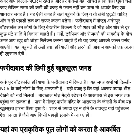
अगर आप दिल्ली-NCR में रहते हैं और हर वीकेंड यही सोचते हैं कि कहीं घूमने चला
जाए लेकिन समय की कमी की वजह से प्लान नहीं बन पाता तो आपके लिए एक
शानदार जगह है। यह ऐसी जगह है जहां पहुंचने के लिए न तो लंबी छुट्टी चाहिए
और न ही पहाड़ों तक का सफर करना पड़ेगा। फरीदाबाद में मौजूद अनंगपुर
वॉटरफॉल उन लोगों के लिए बेहतरीन विकल्प है जो शहर की भीड़ और शोर से दूर
कुछ घंटे शांति में बिताना चाहते हैं। गर्मी, ट्रैफिक और रोजमर्रा की भागदौड़ के बीच
अगर आप खुद को थोड़ा रिलैक्स करना चाहते हैं तो यह जगह आपको जरूर पसंद
आएगी। यहां पहुंचते ही ठंडी हवा, हरियाली और झरने की आवाज आपको एक अलग
ही एहसास देगी।
फरीदाबाद की छिपी हुई खूबसूरत जगह
अनंगपुर वॉटरफॉल हरियाणा के फरीदाबाद में स्थित है। यह जगह अभी भी दिल्ली-
NCR के कई लोगों के लिए अनजानी है। यही वजह है कि यहां अक्सर ज्यादा भीड़
देखने को नहीं मिलती। बादखाल मोड़ मेट्रो स्टेशन के आसपास से इस जगह तक
पहुंचा जा सकता है। पास में मौजूद पार्सन मंदिर के आसपास के जंगलों के बीच यह
खूबसूरत झरना छिपा हुआ है। शहर से ज्यादा दूर न होने के बावजूद यहां पहुंचकर
ऐसा लगता है जैसे आप किसी पहाड़ी इलाके में आ गए हों।
यहां का प्राकृतिक पूल लोगों को करता है आकर्षित