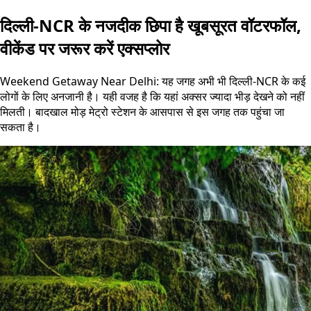
दिल्ली-NCR के नजदीक छिपा है खूबसूरत वॉटरफॉल,
वीकेंड पर जरूर करें एक्सप्लोर
Weekend Getaway Near Delhi: यह जगह अभी भी दिल्ली-NCR के कई
लोगों के लिए अनजानी है। यही वजह है कि यहां अक्सर ज्यादा भीड़ देखने को नहीं
मिलती। बादखाल मोड़ मेट्रो स्टेशन के आसपास से इस जगह तक पहुंचा जा
सकता है।