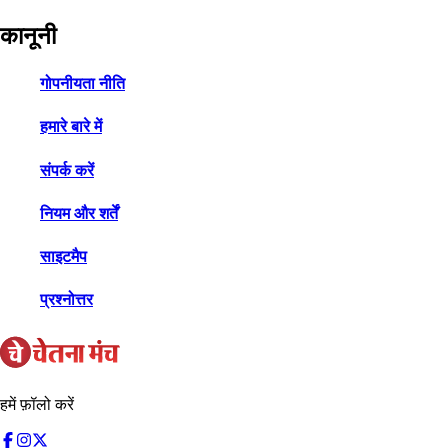
कानूनी
गोपनीयता नीति
हमारे बारे में
संपर्क करें
नियम और शर्तें
साइटमैप
प्रश्नोत्तर
हमें फ़ॉलो करें