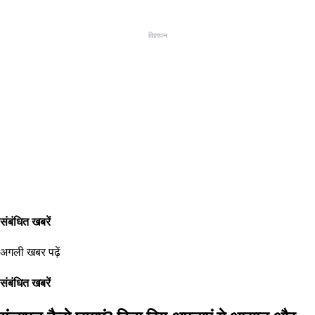
विज्ञापन
संबंधित खबरें
अगली खबर पढ़ें
संबंधित खबरें