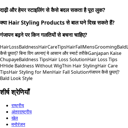
दाढ़ी और हेयर स्टाइलिंग से कैसे बदल सकता है पूरा लुक?
क्या Hair Styling Products से बाल घने दिख सकते हैं?
गंजापन बढ़ने पर किन गलतियों से बचना चाहिए?
HairLoss
Baldness
HairCareTips
HairFall
MensGrooming
Bald
कैसे छुपाएं? बिना विग अपनाएं ये आसान और स्मार्ट तरीके
Ganjapan Kaise
Chupaye
Baldness Tips
Hair Loss Solution
Hair Loss Tips
H
Hide Baldness Without Wig
Thin Hair Styling
Hair Care
Tips
Hair Styling for Men
Hair Fall Solution
गंजापन कैसे छुपाएं?
Bald Look Style
शीर्ष श्रेणियाँ
राष्ट्रीय
अंतरराष्ट्रीय
खेल
मनोरंजन