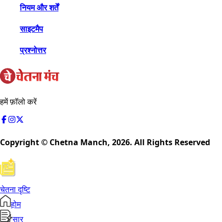
नियम और शर्तें
साइटमैप
प्रश्नोत्तर
हमें फ़ॉलो करें
Copyright © Chetna Manch,
2026
. All Rights Reserved
चेतना दृष्टि
होम
सार