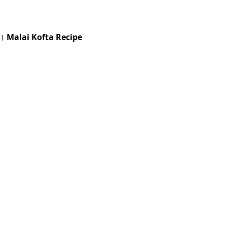
है।
Malai Kofta Recipe