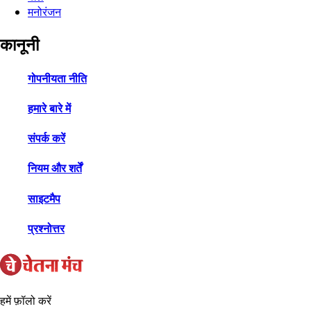
मनोरंजन
कानूनी
गोपनीयता नीति
हमारे बारे में
संपर्क करें
नियम और शर्तें
साइटमैप
प्रश्नोत्तर
हमें फ़ॉलो करें