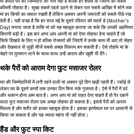
मां केवल घर की जिम्मेदारी का नाम नहीं है बल्कि हर शख्स के जिंदगी का सबसे
कीमती तोहफा है। सुबह सबसे पहले उठने से लेकर रात सबसे आखिर में सोने तक
मां हर किसी का ख्याल रखती हैं लेकिन अक्सर अपनी जरूरतों को सबसे पीछे रख
देती हैं। यही वजह है कि हर साल मई के दूसरे रविवार को मदर्स डे (Mother’s
Day) मनाया जाता है ताकि मां को यह महसूस कराया जा सके कि उनकी अहमियत
कितनी बड़ी है। इस बार अगर आप अपनी मां को ऐसा तोहफा देना चाहते हैं जो
सिर्फ दिखावे के लिए न हो बल्कि रोजमर्रा की जिंदगी में उनके काम भी आए तो सेहत
और देखभाल से जुड़ी चीजें सबसे अच्छा विकल्प बन सकती हैं। ऐसे तोहफे मां के
चेहरे पर मुस्कान लाने के साथ-साथ उन्हें आराम और खुशी भी देंगे।
थके पैरों को आराम देगा फुट मसाजर रोलर
घर की जिम्मेदारियों में लगी रहने वाली मां अक्सर पूरे दिन खड़ी रहती हैं। रसोई से
लेकर घर के दूसरे कामों तक उनका दिन बिना रुके गुजरता है। ऐसे में पैरों में दर्द
और थकान होना आम बात है। अगर आप मां को राहत देना चाहते हैं तो पैर दबाने
वाला फुट मसाजर रोलर एक अच्छा तोहफा हो सकता है। इससे पैरों को आराम
मिलता है और शरीर को हल्का महसूस होता है। इसका इस्तेमाल घर पर आसानी से
किया जा सकता है और यह ज्यादा महंगा भी नहीं होता।
हैंड और फुट स्पा किट