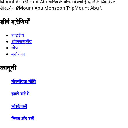
Mount Abu
Mount Abu
बारिश के मौसम में क्यों है घूमने के लिए बेस्ट
डेस्टिनेशन?
Mount Abu Monsoon Trip
Mount Abu \
शीर्ष श्रेणियाँ
राष्ट्रीय
अंतरराष्ट्रीय
खेल
मनोरंजन
कानूनी
गोपनीयता नीति
हमारे बारे में
संपर्क करें
नियम और शर्तें