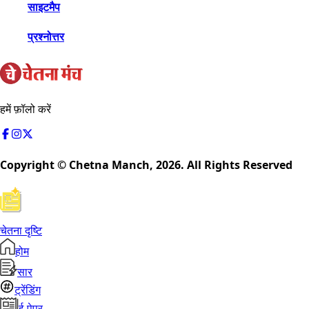
साइटमैप
प्रश्नोत्तर
हमें फ़ॉलो करें
Copyright © Chetna Manch,
2026
. All Rights Reserved
चेतना दृष्टि
होम
सार
ट्रेंडिंग
ई-पेपर