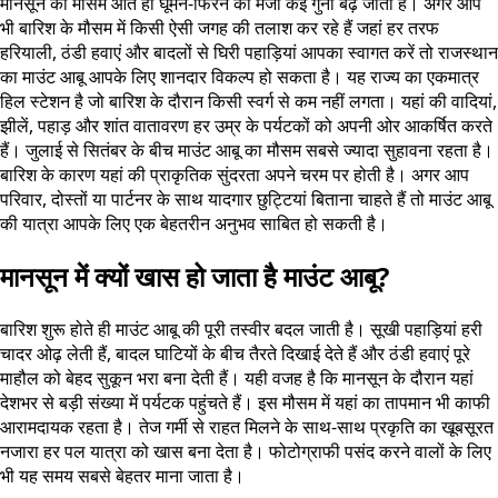
मानसून का मौसम आते ही घूमने-फिरने का मजा कई गुना बढ़ जाता है। अगर आप
भी बारिश के मौसम में किसी ऐसी जगह की तलाश कर रहे हैं जहां हर तरफ
हरियाली, ठंडी हवाएं और बादलों से घिरी पहाड़ियां आपका स्वागत करें तो राजस्थान
का माउंट आबू आपके लिए शानदार विकल्प हो सकता है। यह राज्य का एकमात्र
हिल स्टेशन है जो बारिश के दौरान किसी स्वर्ग से कम नहीं लगता। यहां की वादियां,
झीलें, पहाड़ और शांत वातावरण हर उम्र के पर्यटकों को अपनी ओर आकर्षित करते
हैं। जुलाई से सितंबर के बीच माउंट आबू का मौसम सबसे ज्यादा सुहावना रहता है।
बारिश के कारण यहां की प्राकृतिक सुंदरता अपने चरम पर होती है। अगर आप
परिवार, दोस्तों या पार्टनर के साथ यादगार छुट्टियां बिताना चाहते हैं तो माउंट आबू
की यात्रा आपके लिए एक बेहतरीन अनुभव साबित हो सकती है।
मानसून में क्यों खास हो जाता है माउंट आबू?
बारिश शुरू होते ही माउंट आबू की पूरी तस्वीर बदल जाती है। सूखी पहाड़ियां हरी
चादर ओढ़ लेती हैं, बादल घाटियों के बीच तैरते दिखाई देते हैं और ठंडी हवाएं पूरे
माहौल को बेहद सुकून भरा बना देती हैं। यही वजह है कि मानसून के दौरान यहां
देशभर से बड़ी संख्या में पर्यटक पहुंचते हैं। इस मौसम में यहां का तापमान भी काफी
आरामदायक रहता है। तेज गर्मी से राहत मिलने के साथ-साथ प्रकृति का खूबसूरत
नजारा हर पल यात्रा को खास बना देता है। फोटोग्राफी पसंद करने वालों के लिए
भी यह समय सबसे बेहतर माना जाता है।