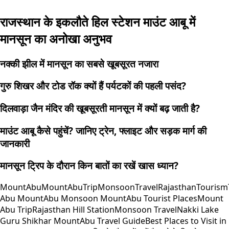
राजस्थान के इकलौते हिल स्टेशन माउंट आबू में
मानसून का अनोखा अनुभव
नक्की झील में मानसून का सबसे खूबसूरत नजारा
गुरु शिखर और टोड रॉक क्यों हैं पर्यटकों की पहली पसंद?
दिलवाड़ा जैन मंदिर की खूबसूरती मानसून में क्यों बढ़ जाती है?
माउंट आबू कैसे पहुंचें? जानिए ट्रेन, फ्लाइट और सड़क मार्ग की
जानकारी
मानसून ट्रिप के दौरान किन बातों का रखें खास ध्यान?
MountAbu
MountAbuTrip
MonsoonTravel
RajasthanTourism
Abu Mount
Abu Monsoon Mount
Abu Tourist Places
Mount
Abu Trip
Rajasthan Hill Station
Monsoon Travel
Nakki Lake
Guru Shikhar Mount
Abu Travel Guide
Best Places to Visit in