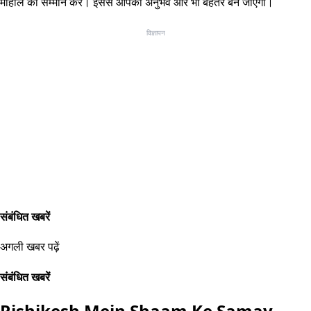
माहौल का सम्मान करें। इससे आपका अनुभव और भी बेहतर बन जाएगा।
विज्ञापन
संबंधित खबरें
अगली खबर पढ़ें
संबंधित खबरें
Rishikesh Mein Shaam Ke Samay