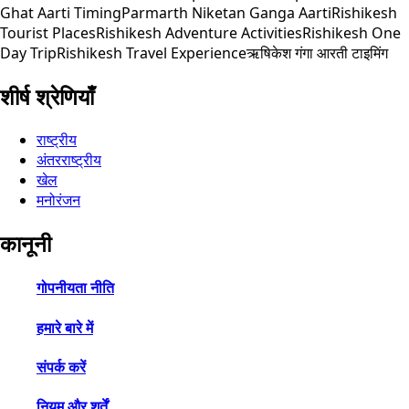
Ghat Aarti Timing
Parmarth Niketan Ganga Aarti
Rishikesh
Tourist Places
Rishikesh Adventure Activities
Rishikesh One
Day Trip
Rishikesh Travel Experience
ऋषिकेश गंगा आरती टाइमिंग
शीर्ष श्रेणियाँ
राष्ट्रीय
अंतरराष्ट्रीय
खेल
मनोरंजन
कानूनी
गोपनीयता नीति
हमारे बारे में
संपर्क करें
नियम और शर्तें