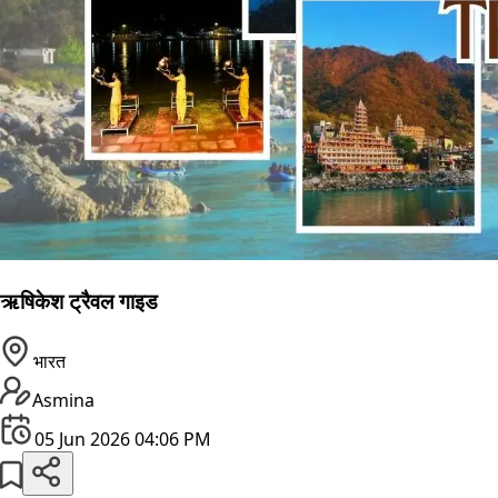
ऋषिकेश ट्रैवल गाइड
भारत
Asmina
05 Jun 2026 04:06 PM