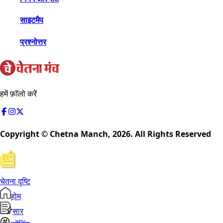
साइटमैप
प्रश्नोत्तर
हमें फ़ॉलो करें
Copyright © Chetna Manch,
2026
. All Rights Reserved
चेतना दृष्टि
होम
सार