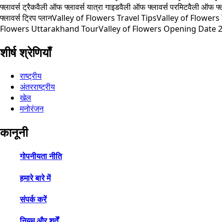
फ्लावर्स ट्रैक
वैली ऑफ फ्लावर्स यात्रा गाइड
वैली ऑफ फ्लावर्स परमिट
वैली ऑफ फ्ल
फ्लावर्स ट्रिप प्लान
Valley of Flowers Travel Tips
Valley of Flowers
Flowers Uttarakhand Tour
Valley of Flowers Opening Date 
शीर्ष श्रेणियाँ
राष्ट्रीय
अंतरराष्ट्रीय
खेल
मनोरंजन
कानूनी
गोपनीयता नीति
हमारे बारे में
संपर्क करें
नियम और शर्तें