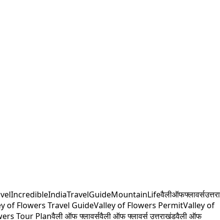
vel
IncredibleIndia
TravelGuide
MountainLife
वैलीऑफफ्लावर्स
उत्तर
ey of Flowers Travel Guide
Valley of Flowers Permit
Valley of
wers Tour Plan
वैली ऑफ फ्लावर्स
वैली ऑफ फ्लावर्स उत्तराखंड
वैली ऑफ