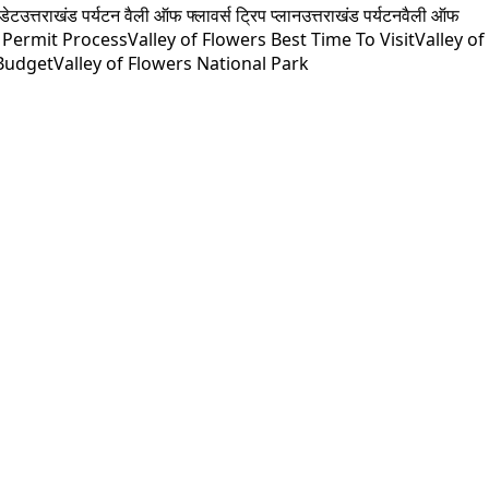
डेट
उत्तराखंड पर्यटन वैली ऑफ फ्लावर्स ट्रिप प्लान
उत्तराखंड पर्यटन
वैली ऑफ
s Permit Process
Valley of Flowers Best Time To Visit
Valley of
 Budget
Valley of Flowers National Park