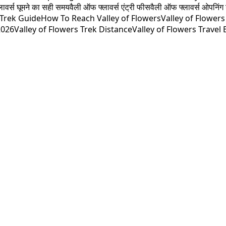
ावर्स घूमने का सही समय
वैली ऑफ फ्लावर्स एंट्री फीस
वैली ऑफ फ्लावर्स ओपनिंग 
 Trek Guide
How To Reach Valley of Flowers
Valley of Flower
2026
Valley of Flowers Trek Distance
Valley of Flowers Travel