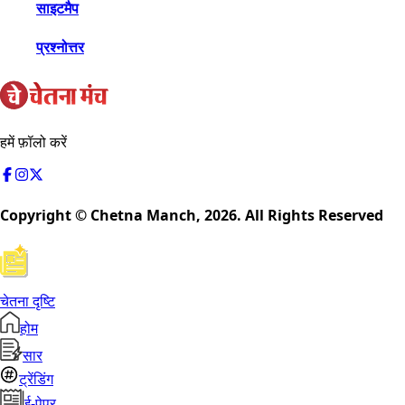
साइटमैप
प्रश्नोत्तर
हमें फ़ॉलो करें
Copyright © Chetna Manch,
2026
. All Rights Reserved
चेतना दृष्टि
होम
सार
ट्रेंडिंग
ई-पेपर