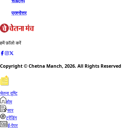
साइटमैप
प्रश्नोत्तर
हमें फ़ॉलो करें
Copyright © Chetna Manch,
2026
. All Rights Reserved
चेतना दृष्टि
होम
सार
ट्रेंडिंग
ई-पेपर