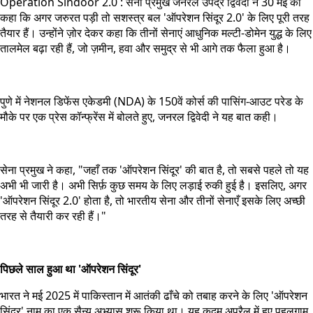
Operation Sindoor 2.0 : सेना प्रमुख जनरल उपेंद्र द्विवेदी ने 30 मई को
कहा कि अगर जरुरत पड़ी तो सशस्त्र बल 'ऑपरेशन सिंदूर 2.0' के लिए पूरी तरह
तैयार हैं। उन्होंने ज़ोर देकर कहा कि तीनों सेनाएं आधुनिक मल्टी-डोमेन युद्ध के लिए
तालमेल बढ़ा रही हैं, जो ज़मीन, हवा और समुद्र से भी आगे तक फैला हुआ है।
पुणे में नेशनल डिफेंस एकेडमी (NDA) के 150वें कोर्स की पासिंग-आउट परेड के
मौके पर एक प्रेस कॉन्फ्रेंस में बोलते हुए, जनरल द्विवेदी ने यह बात कही।
सेना प्रमुख ने कहा, "जहाँ तक 'ऑपरेशन सिंदूर' की बात है, तो सबसे पहले तो यह
अभी भी जारी है। अभी सिर्फ़ कुछ समय के लिए लड़ाई रुकी हुई है। इसलिए, अगर
'ऑपरेशन सिंदूर 2.0' होता है, तो भारतीय सेना और तीनों सेनाएँ इसके लिए अच्छी
तरह से तैयारी कर रही हैं।"
पिछले साल हुआ था 'ऑपरेशन सिंदूर'
भारत ने मई 2025 में पाकिस्तान में आतंकी ढाँचे को तबाह करने के लिए 'ऑपरेशन
सिंदूर' नाम का एक सैन्य अभ्यास शुरू किया था। यह कदम अप्रैल में हुए पहलगाम