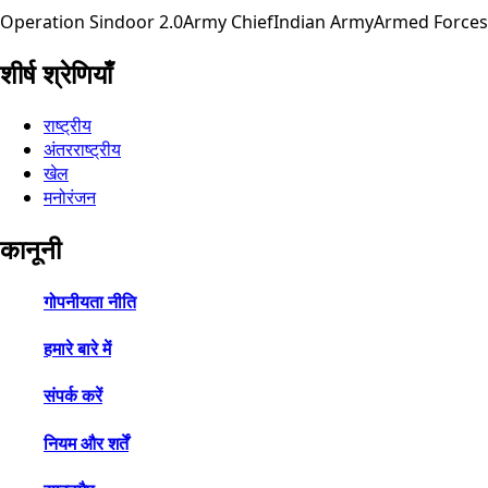
Operation Sindoor 2.0
Army Chief
Indian Army
Armed Forces
शीर्ष श्रेणियाँ
राष्ट्रीय
अंतरराष्ट्रीय
खेल
मनोरंजन
कानूनी
गोपनीयता नीति
हमारे बारे में
संपर्क करें
नियम और शर्तें