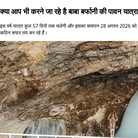
क्या आप भी करने जा रहे है बाबा बर्फानी की पावन यात्रा
इस वर्ष यात्रा कुल 57 दिनों तक चलेगी और इसका समापन 28 अगस्त 2026 को रक्षाब
कठिन सफर तय कर रहे हैं।