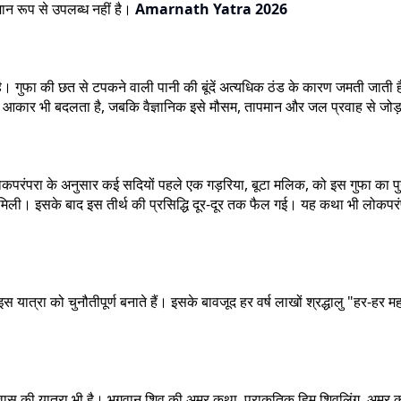
न रूप से उपलब्ध नहीं है।
Amarnath Yatra 2026
 गुफा की छत से टपकने वाली पानी की बूंदें अत्यधिक ठंड के कारण जमती जाती हैं 
ंग का आकार भी बदलता है, जबकि वैज्ञानिक इसे मौसम, तापमान और जल प्रवाह से जोड
लोकपरंपरा के अनुसार कई सदियों पहले एक गड़रिया, बूटा मलिक, को इस गुफा का प
 मिली। इसके बाद इस तीर्थ की प्रसिद्धि दूर-दूर तक फैल गई। यह कथा भी लोकपर
 यात्रा को चुनौतीपूर्ण बनाते हैं। इसके बावजूद हर वर्ष लाखों श्रद्धालु "हर-हर
क विश्वास की यात्रा भी है। भगवान शिव की अमर कथा, प्राकृतिक हिम शिवलिंग, अ