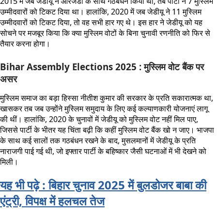
2015 में जब जेडीयू ने आरजेडी के साथ गठबंधन किया था, तब पार्टी ने 7 मुस्लिम
उम्मीदवारों को टिकट दिया था। हालांकि, 2020 में जब जेडीयू ने 11 मुस्लिम
उम्मीदवारों को टिकट दिया, तो वह सभी हार गए थे। इस हार ने जेडीयू को यह
सोचने पर मजबूर किया कि क्या मुस्लिम वोटों के बिना चुनावी रणनीति को फिर से
तैयार करना होगा।
Bihar Assembly Elections 2025 : मुस्लिम वोट बैंक पर
असर
मुस्लिम समाज का बड़ा हिस्सा नीतीश कुमार की सरकार के प्रति सकारात्मक था,
खासकर तब जब उन्होंने मुस्लिम समुदाय के लिए कई कल्याणकारी योजनाएं लागू
की थीं। हालांकि, 2020 के चुनावों में जेडीयू को मुस्लिम वोट नहीं मिल पाए,
जिससे पार्टी के भीतर यह चिंता बढ़ी कि कहीं मुस्लिम वोट बैंक खो न जाए। भाजपा
के साथ कई सालों तक गठबंधन रखने के बाद, मुसलमानों में जेडीयू के प्रति
नाराजगी पाई गई थी, जो इफ्तार पार्टी के बहिष्कार जैसी घटनाओं में भी देखने को
मिली।
यह भी पढ़े : बिहार चुनाव 2025 में बुलडोजर बाबा की
एंट्री, विपक्ष में हलचल तेज