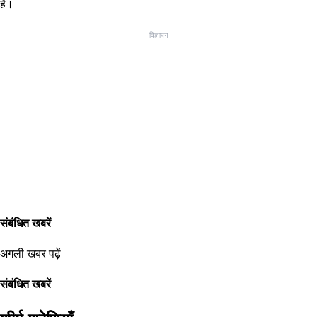
है।
विज्ञापन
संबंधित खबरें
अगली खबर पढ़ें
संबंधित खबरें