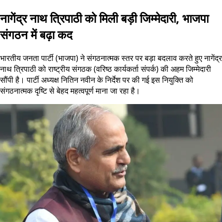
नागेंद्र नाथ त्रिपाठी को मिली बड़ी जिम्मेदारी, भाजपा
संगठन में बढ़ा कद
भारतीय जनता पार्टी (भाजपा) ने संगठनात्मक स्तर पर बड़ा बदलाव करते हुए नागेंद्र
नाथ त्रिपाठी को राष्ट्रीय संगठक (वरिष्ठ कार्यकर्ता संपर्क) की अहम जिम्मेदारी
सौंपी है। पार्टी अध्यक्ष नितिन नवीन के निर्देश पर की गई इस नियुक्ति को
संगठनात्मक दृष्टि से बेहद महत्वपूर्ण माना जा रहा है।