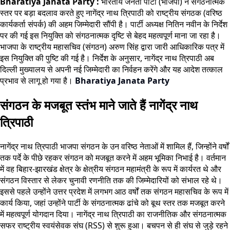
Bharatiya Janata Party :
भारतीय जनता पार्टी (भाजपा) ने संगठनात्मक
स्तर पर बड़ा बदलाव करते हुए नागेंद्र नाथ त्रिपाठी को राष्ट्रीय संगठक (वरिष्ठ
कार्यकर्ता संपर्क) की अहम जिम्मेदारी सौंपी है। पार्टी अध्यक्ष नितिन नवीन के निर्देश
पर की गई इस नियुक्ति को संगठनात्मक दृष्टि से बेहद महत्वपूर्ण माना जा रहा है।
भाजपा के राष्ट्रीय महासचिव (संगठन) अरुण सिंह द्वारा जारी आधिकारिक पत्र में
इस नियुक्ति की पुष्टि की गई है। निर्देश के अनुसार, नागेंद्र नाथ त्रिपाठी अब
दिल्ली मुख्यालय से अपनी नई जिम्मेदारी का निर्वहन करेंगे और यह आदेश तत्काल
प्रभाव से लागू हो गया है।
Bharatiya Janata Party
संगठन के मजबूत स्तंभ माने जाते हैं नागेंद्र नाथ
त्रिपाठी
नागेंद्र नाथ त्रिपाठी भाजपा संगठन के उन वरिष्ठ नेताओं में शामिल हैं, जिन्होंने वर्षों
तक पर्दे के पीछे रहकर संगठन को मजबूत करने में अहम भूमिका निभाई है। वर्तमान
में वह बिहार-झारखंड क्षेत्र के क्षेत्रीय संगठन महामंत्री के रूप में कार्यरत थे और
संगठन विस्तार से लेकर चुनावी रणनीति तक की जिम्मेदारियों को संभाल रहे थे।
इससे पहले उन्होंने उत्तर प्रदेश में लगभग आठ वर्षों तक संगठन महासचिव के रूप में
कार्य किया, जहां उन्होंने पार्टी के संगठनात्मक ढांचे को बूथ स्तर तक मजबूत करने
में महत्वपूर्ण योगदान दिया। नागेंद्र नाथ त्रिपाठी का राजनीतिक और संगठनात्मक
सफर राष्ट्रीय स्वयंसेवक संघ (RSS) से शुरू हुआ। बचपन से ही संघ से जुड़े रहने