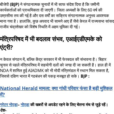
बीजेपी
(BJP)
ने संगठनात्मक चुनावों में भी साफ संदेश दिया है कि जमीनी
कार्यकर्ताओं को प्राथमिकता दी जाएगी। जिला अध्यक्षों के लिए 60 वर्ष की
उम्रसीमा तय की गई है और दस वर्षों का सक्रिय संगठनात्मक अनुभव आवश्यक
माना गया है। हालांकि, कुछ अपवाद भी सामने आए हैं जैसे केरल में राज्यसभा सांसद
राजीव चंद्रशेखर को विशेष स्थिति में अहम भूमिका दी गई।
मंत्रिपरिषद में भी बदलाव संभव
,
एआईएडीएमके को
एंट्री
?
न केवल संगठन में, बल्कि केंद्र सरकार में भी फेरबदल की संभावना है। बिहार
चुनाव से पहले मंत्रिपरिषद में सहयोगी दलों को जगह दी जा सकती है। हाल ही में
NDA में शामिल हुई AIADMK को भी मोदी मंत्रिमंडल में स्थान मिल सकता है,
जिससे दक्षिण भारत में गठबंधन की पकड़ मजबूत हो सके।
BJP :
National Herald मामला: क्या गांधी परिवार फंसा है बड़ी मुश्किल
में?
ग्रेटर
नोएडा
–
नोएडा
की
खबरों
से
अपडेट
रहने
के
लिए
चेतना
मंच
से
जुड़े
रहें।
देश
–