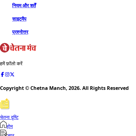
नियम और शर्तें
साइटमैप
प्रश्नोत्तर
हमें फ़ॉलो करें
Copyright © Chetna Manch,
2026
. All Rights Reserved
चेतना दृष्टि
होम
सार