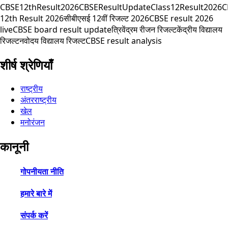
CBSE12thResult2026
CBSEResultUpdate
Class12Result2026
C
12th Result 2026
सीबीएसई 12वीं रिजल्ट 2026
CBSE result 2026
live
CBSE board result update
त्रिवेंद्रम रीजन रिजल्ट
केंद्रीय विद्यालय
रिजल्ट
नवोदय विद्यालय रिजल्ट
CBSE result analysis
शीर्ष श्रेणियाँ
राष्ट्रीय
अंतरराष्ट्रीय
खेल
मनोरंजन
कानूनी
गोपनीयता नीति
हमारे बारे में
संपर्क करें