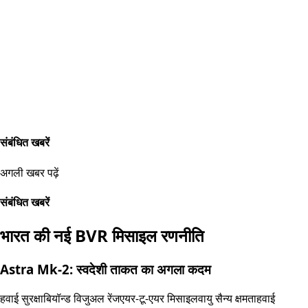
संबंधित खबरें
अगली खबर पढ़ें
संबंधित खबरें
भारत की नई BVR मिसाइल रणनीति
Astra Mk-2: स्वदेशी ताकत का अगला कदम
हवाई सुरक्षा
बियॉन्ड विजुअल रेंज
एयर-टू-एयर मिसाइल
वायु सैन्य क्षमता
हवाई