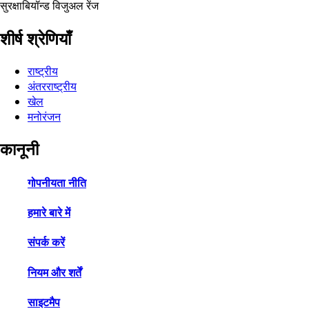
सुरक्षा
बियॉन्ड विजुअल रेंज
शीर्ष श्रेणियाँ
राष्ट्रीय
अंतरराष्ट्रीय
खेल
मनोरंजन
कानूनी
गोपनीयता नीति
हमारे बारे में
संपर्क करें
नियम और शर्तें
साइटमैप