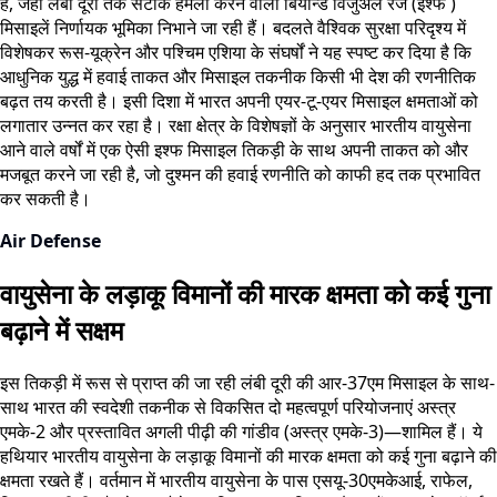
है, जहां लंबी दूरी तक सटीक हमला करने वाली बियॉन्ड विजुअल रेंज (इश्फ )
मिसाइलें निर्णायक भूमिका निभाने जा रही हैं। बदलते वैश्विक सुरक्षा परिदृश्य में
विशेषकर रूस-यूक्रेन और पश्चिम एशिया के संघर्षों ने यह स्पष्ट कर दिया है कि
आधुनिक युद्ध में हवाई ताकत और मिसाइल तकनीक किसी भी देश की रणनीतिक
बढ़त तय करती है। इसी दिशा में भारत अपनी एयर-टू-एयर मिसाइल क्षमताओं को
लगातार उन्नत कर रहा है। रक्षा क्षेत्र के विशेषज्ञों के अनुसार भारतीय वायुसेना
आने वाले वर्षों में एक ऐसी इश्फ मिसाइल तिकड़ी के साथ अपनी ताकत को और
मजबूत करने जा रही है, जो दुश्मन की हवाई रणनीति को काफी हद तक प्रभावित
कर सकती है।
Air Defense
वायुसेना के लड़ाकू विमानों की मारक क्षमता को कई गुना
बढ़ाने में सक्षम
इस तिकड़ी में रूस से प्राप्त की जा रही लंबी दूरी की आर-37एम मिसाइल के साथ-
साथ भारत की स्वदेशी तकनीक से विकसित दो महत्वपूर्ण परियोजनाएं अस्त्र
एमके-2 और प्रस्तावित अगली पीढ़ी की गांडीव (अस्त्र एमके-3)—शामिल हैं। ये
हथियार भारतीय वायुसेना के लड़ाकू विमानों की मारक क्षमता को कई गुना बढ़ाने की
क्षमता रखते हैं। वर्तमान में भारतीय वायुसेना के पास एसयू-30एमकेआई, राफेल,