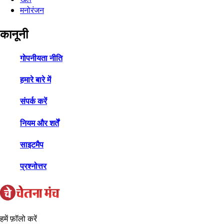
मनोरंजन
कानूनी
गोपनीयता नीति
हमारे बारे में
संपर्क करें
नियम और शर्तें
साइटमैप
प्रश्नोत्तर
हमें फ़ॉलो करें