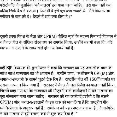
प्रोटोकॉल के मुताबिक, ‘वंदे मातरम’ पूरा गाया जाना चाहिए। इसे गाया नहीं गया,
बल्कि सिर्फ़ बैंड ने बजाया। फिर भी वे इसे पूरा बजा सकते थे। मैंने विधानसभा
स्पीकर से बात की है। देखते हैं आगे क्या होता है।”
दूसरी तरफ विपक्ष के नेता और CPI(M) पोलित ब्यूरो के सदस्य पिनाराई विजयन ने
न केवल गीत के संक्षिप्त संस्करण का समर्थन किया. उन्होंने यह भी कहा कि 'वंदे
मातरम' गाए जाने के समय खड़े होना अनिवार्य नहीं है।
वहीं BJP विधायक वी. मुरलीधरन ने कहा कि सरकार का यह रुख लोक भवन के
साथ-साथ राज्यपाल का भी अपमान है। उन्होंने कहा, "सथीसन ने CPI(M) और
जमात-ए-इस्लामी के सामने घुटने टेक दिए हैं। राष्ट्रीय गीत की 150वीं वर्षगांठ पर
उसका अपमान किया गया है। सरकार ने केंद्र के उस निर्देश का पालन नहीं किया,
जिसमें कहा गया था कि राज्यपाल की मौजूदगी वाले कार्यक्रमों में ‘वंदे मातरम’ का
पूरा संस्करण गाया जाना चाहिए। सरकार की यह कार्रवाई दर्शाती है कि उसने
CPI(M) और जमात-ए-इस्लामी के इस तर्क को मान लिया है कि राष्ट्रीय गीत
धर्मनिरपेक्षता के अनुरूप नहीं है। सथीसन को यह स्पष्ट करना चाहिए कि कांग्रेस
ने ‘वंदे मातरम’ से दूरी बनाना कब से शुरू कर दिया है।”