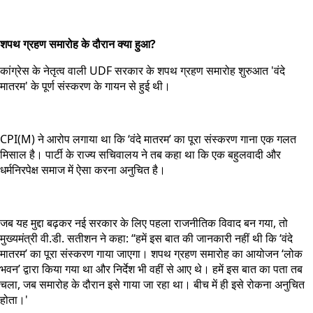
शपथ ग्रहण समारोह के दौरान क्या हुआ?
कांग्रेस के नेतृत्व वाली UDF सरकार के शपथ ग्रहण समारोह शुरुआत 'वंदे
मातरम' के पूर्ण संस्करण के गायन से हुई थी।
CPI(M) ने आरोप लगाया था कि ‘वंदे मातरम’ का पूरा संस्करण गाना एक गलत
मिसाल है। पार्टी के राज्य सचिवालय ने तब कहा था कि एक बहुलवादी और
धर्मनिरपेक्ष समाज में ऐसा करना अनुचित है।
जब यह मुद्दा बढ़कर नई सरकार के लिए पहला राजनीतिक विवाद बन गया, तो
मुख्यमंत्री वी.डी. सतीशन ने कहा: “हमें इस बात की जानकारी नहीं थी कि ‘वंदे
मातरम’ का पूरा संस्करण गाया जाएगा। शपथ ग्रहण समारोह का आयोजन ‘लोक
भवन’ द्वारा किया गया था और निर्देश भी वहीं से आए थे। हमें इस बात का पता तब
चला, जब समारोह के दौरान इसे गाया जा रहा था। बीच में ही इसे रोकना अनुचित
होता।'