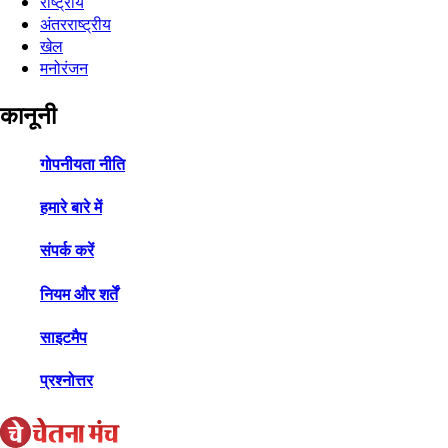
राष्ट्रीय
अंतरराष्ट्रीय
खेल
मनोरंजन
कानूनी
गोपनीयता नीति
हमारे बारे में
संपर्क करें
नियम और शर्तें
साइटमैप
प्रश्नोत्तर