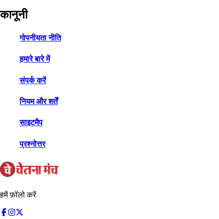
कानूनी
गोपनीयता नीति
हमारे बारे में
संपर्क करें
नियम और शर्तें
साइटमैप
प्रश्नोत्तर
हमें फ़ॉलो करें