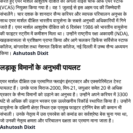
करते हुए एयर मार्शल आशुतोष दीक्षित को अगला वाइस चीफ ऑफ एयर स्टाफ
(VCAS) नियुक्त किया गया है। वह 1 जुलाई से इस अहम पद की जिम्मेदारी
संभालेंगे। चार दशक के शानदार सैन्य करियर और व्यापक परिचालन अनुभव के
साथ एयर मार्शल दीक्षित भारतीय वायुसेना के सबसे अनुभवी अधिकारियों में गिने
जाते हैं। एयर मार्शल आशुतोष दीक्षित को 6 दिसंबर 1986 को भारतीय वायुसेना
की फाइटर स्ट्रीम में कमीशन मिला था। उन्होंने राष्ट्रीय रक्षा अकादमी (NDA),
खड़कवासला से प्रशिक्षण प्राप्त किया और आगे चलकर डिफेंस सर्विसेज स्टाफ
कॉलेज, बांग्लादेश तथा नेशनल डिफेंस कॉलेज, नई दिल्ली में उच्च सैन्य अध्ययन
किया।
Ashutosh Dixit
लड़ाकू विमानों के अनुभवी पायलट
एयर मार्शल दीक्षित एक प्रमाणित फ्लाइंग इंस्ट्रक्टर और एक्सपेरिमेंटल टेस्ट
पायलट हैं। उनके पास मिराज-2000, मिग-21, जगुआर समेत 20 से अधिक
प्रकार के सैन्य विमानों को उड़ाने का अनुभव है। उन्होंने अपने करियर में 3300
घंटे से अधिक की उड़ान भरकर एक उल्लेखनीय रिकॉर्ड स्थापित किया है। उन्होंने
वायुसेना के दक्षिणी क्षेत्र स्थित एक प्रमुख फाइटर ट्रेनिंग बेस की कमान भी
संभाली। उनके नेतृत्व में उस एयरबेस को कमांड का सर्वश्रेष्ठ बेस चुना गया था,
जो उनकी नेतृत्व क्षमता और परिचालन दक्षता का प्रमाण माना जाता है।
Ashutosh Dixit