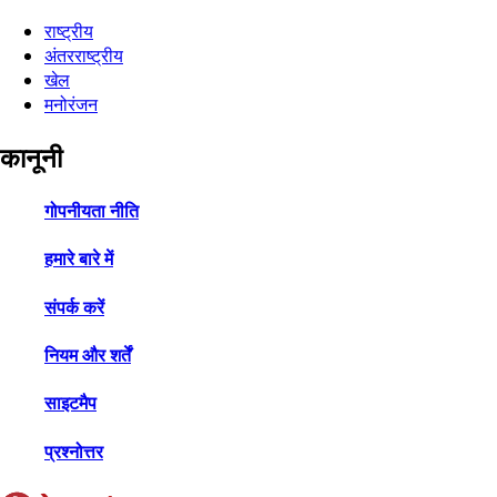
राष्ट्रीय
अंतरराष्ट्रीय
खेल
मनोरंजन
कानूनी
गोपनीयता नीति
हमारे बारे में
संपर्क करें
नियम और शर्तें
साइटमैप
प्रश्नोत्तर