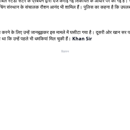
ोबल स्टडी सेंटर के प्रबंधन द्वारा दर्ज कराई गई शिकायत के आधार पर की गई है। 
क कोचिंग संस्थान के संचालक रौशन आनंद भी शामिल हैं। पुलिस का कहना है कि उपल
रने के लिए उन्हें जानबूझकर इस मामले में घसीटा गया है। दूसरी ओर खान सर पहले
ा कि उन्हें पहले भी धमकियां मिल चुकी हैं।
Khan Sir
विज्ञापन