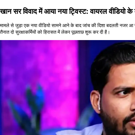
खान सर विवाद में आया नया ट्विस्ट: वायरल वीडियो के 
मामले से जुड़ा एक नया वीडियो सामने आने के बाद जांच की दिशा बदलती नजर आ रही
तैनात दो सुरक्षाकर्मियों को हिरासत में लेकर पूछताछ शुरू कर दी है।