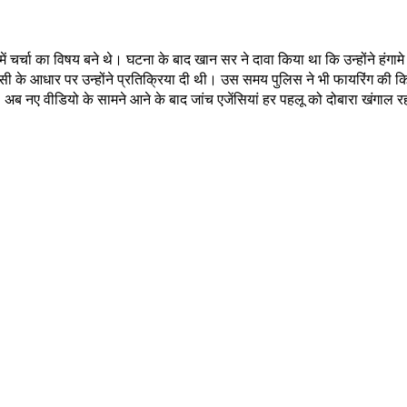
 चर्चा का विषय बने थे। घटना के बाद खान सर ने दावा किया था कि उन्होंने हंगामे क
उसी के आधार पर उन्होंने प्रतिक्रिया दी थी। उस समय पुलिस ने भी फायरिंग की
 अब नए वीडियो के सामने आने के बाद जांच एजेंसियां हर पहलू को दोबारा खंगाल रह