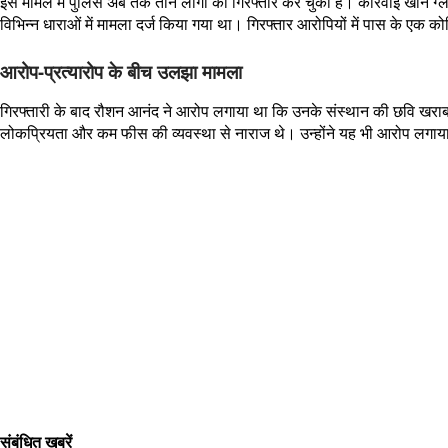
इस मामले में पुलिस अब तक तीन लोगों को गिरफ्तार कर चुकी है। कार्रवाई खान ग्ल
विभिन्न धाराओं में मामला दर्ज किया गया था। गिरफ्तार आरोपियों में पास के ए
आरोप-प्रत्यारोप के बीच उलझा मामला
गिरफ्तारी के बाद रौशन आनंद ने आरोप लगाया था कि उनके संस्थान की छवि खराब क
लोकप्रियता और कम फीस की व्यवस्था से नाराज थे। उन्होंने यह भी आरोप लगाया थ
संबंधित खबरें