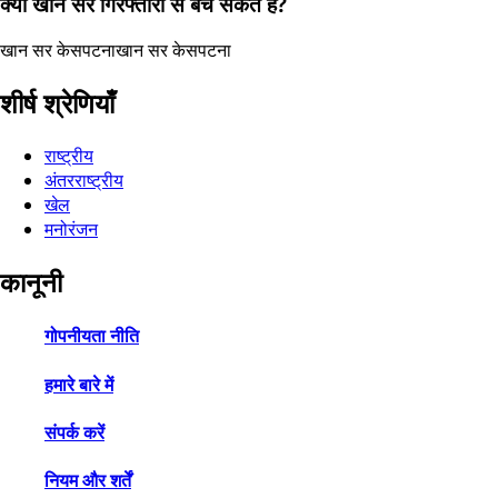
क्या खान सर गिरफ्तारी से बच सकते हैं?
खान सर केस
पटना
खान सर केस
पटना
शीर्ष श्रेणियाँ
राष्ट्रीय
अंतरराष्ट्रीय
खेल
मनोरंजन
कानूनी
गोपनीयता नीति
हमारे बारे में
संपर्क करें
नियम और शर्तें