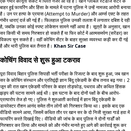
एक गंभीर कानूनी संकट में घिरते नजर आ रहे हैं। खान ग्लोबल स्टडीज सेंटर के
बाहर हुई फायरिंग और हिंसा के मामले में पटना पुलिस ने उन्हें नामजद आरोपी बनाया
है। उन पर हत्या के प्रयास (Attempt to Murder) और आर्म्स एक्ट के तहत
गंभीर धाराएं दर्ज की गई हैं। फिलहाल पुलिस उनकी तलाश में लगातार दबिश दे रही
है, जबकि उनका कोई स्पष्ट लोकेशन सामने नहीं आया है। सूत्रों के अनुसार, खान
सर किसी भी समय गिरफ्तार हो सकते हैं या फिर कोर्ट में आत्मसमर्पण (सरेंडर) का
विकल्प चुन सकते हैं। वहीं कोचिंग सेंटर के बाहर सुरक्षा व्यवस्था कड़ी कर दी गई
है और भारी पुलिस बल तैनात है।
Khan Sir Case
कोचिंग विवाद से शुरू हुआ टकराव
पूरा विवाद बिहार पुलिस सिपाही भर्ती परीक्षा के रिजल्ट के बाद शुरू हुआ, जब खान
सर के कोचिंग संस्थान और प्रतिद्वंद्वी ज्ञान बिंदु एकेडमी के बीच तनाव बढ़ गया। 2
जून की रात खान एकेडमी परिसर के बाहर तोड़फोड़, पथराव और कथित हिंसक
झड़प की घटना सामने आई थी। इस घटना के बाद दोनों पक्षों के बीच आरोप-
प्रत्यारोप तेज हो गए। पुलिस ने शुरुआती कार्रवाई में ज्ञान बिंदु एकेडमी के
डायरेक्टर रौशन आनंद समेत तीन लोगों को गिरफ्तार किया था। इसके बाद एक
वीडियो सामने आया, जिसमें कथित तौर पर खान सर के दो निजी सुरक्षा गार्ड हवा में
फायरिंग करते दिखाई दिए। वीडियो की जांच के बाद पुलिस ने दोनों गार्डों को
गिरफ्तार कर लिया और मामले को और गंभीर मानते हुए आगे की कार्रवाई शुरू कर