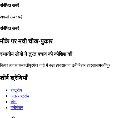
संबंधित खबरें
अगली खबर पढ़ें
संबंधित खबरें
मौके पर मची चीख-पुकार
स्थानीय लोगों ने तुरंत बचाव की कोशिश की
बिहार हादसा
समस्तीपुर
गंगा नदी में बड़ा हादसा
नाव डूबी
बिहार हादसा
समस्तीपुर
शीर्ष श्रेणियाँ
राष्ट्रीय
अंतरराष्ट्रीय
खेल
मनोरंजन