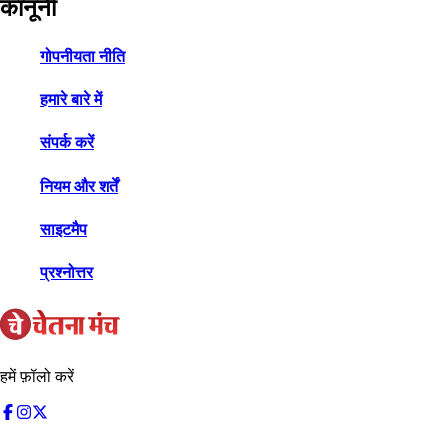
कानूनी
गोपनीयता नीति
हमारे बारे में
संपर्क करें
नियम और शर्तें
साइटमैप
प्रश्नोत्तर
हमें फ़ॉलो करें