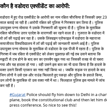
कौन है वडोदरा एक्सीडेंट का आरोपी:
वडोदरा में हुए रोड एक्सीडेंट के आरोपी का नाम रक्षित चौरसिया है जिसकी उम्र 23
साल बताई जा रही है।आरोपी रक्षित को पुलिस ने गिरफ्तार कर लिया है। पुलिस
उपायुक्त पन्ना मोमाया ने उसके गिरफ्तारी की सूचना दी है। पुलिस के मुताबिक
रक्षित चौरसिया उत्तर प्रदेश के वाराणसी का रहने वाला है। गुजरात के वडोदरा में
वो लॉ की पढ़ाई कर रहा है। उसके लिंक्डइन प्रोफाइल में वडोदरा के महाराजा
सयाजीराव विश्वविद्यालय में लॉ की पढ़ाई की जानकारी सामने आई है। पुलिस
उपायुक्त पन्ना मोमाया के मुताबिक वो वडोदरा के एक पीजी में रहता है। पुलिस के
गिरफ्त में जब रक्षित से एक्सीडेंट को लेकर पूछताछ की गई तब उसने बताया कि
स्कूटी से टच होने के बाद कर का एयरबैग खुल गया था जिसकी वजह से वो घबरा
गया और यह हादसा हो गया। वही उसने इस बात का भी दावा किया है कि हादसे के
वक्त उसने किसी प्रकार का नशा नहीं किया था। जबकि सड़क पर हादसे के बाद
जिन लोगों ने उसे एक और राउंड चिल्लाते हुए पकड़ा और पुलिस के हवाले किया,
उन लोगों के मुताबिक वो उस वक्त नशे में था। फिलहाल पुलिस इस मामले में जांच
कर रही है।
#Gujarat
Police should fly him down to Delhi in a cha
plane, book the constitutional club and then let him d
press conference. So nice to see this!