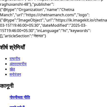
raghuvanshi-48"},"publisher":
{"@type":"Organization","name":"Chetna
Manch","url":"https://chetnamanch.com/","logo":
{"@type":"ImageObject","url":"https://ik.imagekit.io/che
03-15T19:46:00+05:30","dateModified":"2025-03-
15T19:46:00+05:30","inLanguage":"hi","keywords":
[],"articleSection":"नेशनल"}
शीर्ष श्रेणियाँ
राष्ट्रीय
अंतरराष्ट्रीय
खेल
मनोरंजन
कानूनी
गोपनीयता नीति