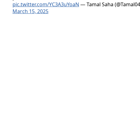
pic.twitter.com/YC3A3uYoaN
— Tamal Saha (@Tamal04
March 15, 2025