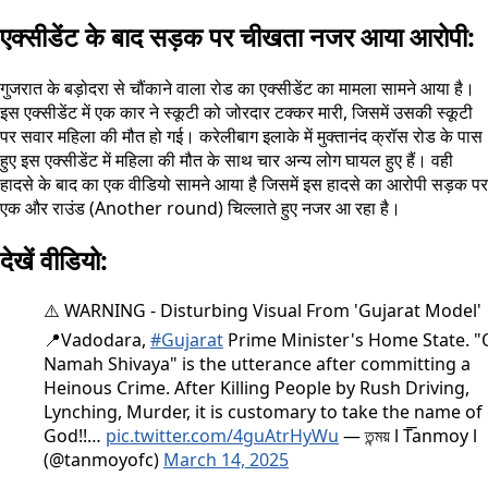
एक्सीडेंट के बाद सड़क पर चीखता नजर आया आरोपी:
गुजरात के बड़ोदरा से चौंकाने वाला रोड का एक्सीडेंट का मामला सामने आया है।
इस एक्सीडेंट में एक कार ने स्कूटी को जोरदार टक्कर मारी, जिसमें उसकी स्कूटी
पर सवार महिला की मौत हो गई। करेलीबाग इलाके में मुक्तानंद क्रॉस रोड के पास
हुए इस एक्सीडेंट में महिला की मौत के साथ चार अन्य लोग घायल हुए हैं। वही
हादसे के बाद का एक वीडियो सामने आया है जिसमें इस हादसे का आरोपी सड़क पर
एक और राउंड (Another round) चिल्लाते हुए नजर आ रहा है।
देखें वीडियो:
⚠️ WARNING - Disturbing Visual From 'Gujarat Model'
📍Vadodara,
#Gujarat
Prime Minister's Home State. 
Namah Shivaya" is the utterance after committing a
Heinous Crime. After Killing People by Rush Driving,
Lynching, Murder, it is customary to take the name of
God!!…
pic.twitter.com/4guAtrHyWu
— তন্ময় l T͞anmoy l
(@tanmoyofc)
March 14, 2025