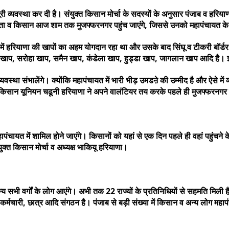
ूरी व्यवस्था कर दी है। संयुक्त किसान मोर्चा के सदस्यों के अनुसार पंजाब व हरिया
 नेता व किसान आज शाम तक मुजफ्फरनगर पहुंच जाएंगे, जिससे उनको महापंचायत के
ने में हरियाणा की खापों का अहम योगदान रहा था और उसके बाद सिंघू व टीकरी बॉर्ड
प, सरोहा खाप, समैन खाप, कंडेला खाप, हुड्डा खाप, जागलान खाप आदि है। इन स
वस्था संभालेंगे। क्योंकि महापंचायत में भारी भीड़ उमडऩे की उम्मीद है और ऐसे मे
ान यूनियन चढूनी हरियाणा ने अपने वालंटियर तय करके पहले ही मुजफ्फरनगर पह
महापंचायत में शामिल होने जाएंगे। किसानों को यहां से एक दिन पहले ही वहां पहु
्त किसान मोर्चा व अध्यक्ष भाकियू हरियाणा।
य सभी वर्गों के लोग आएंगे। अभी तक 22 राज्यों के प्रतिनिधियों से सहमति मिली 
्मचारी, छात्र आदि संगठन है। पंजाब से बड़ी संख्या में किसान व अन्य लोग महापं