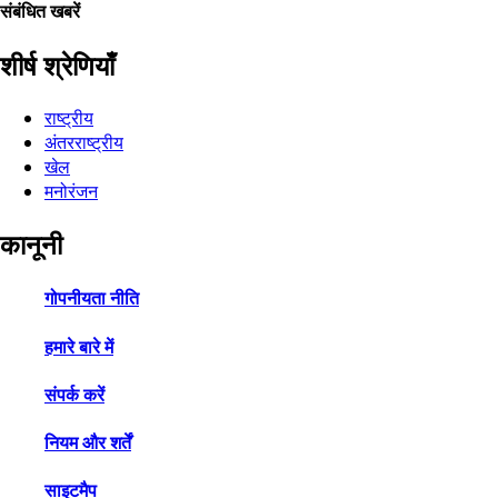
संबंधित खबरें
शीर्ष श्रेणियाँ
राष्ट्रीय
अंतरराष्ट्रीय
खेल
मनोरंजन
कानूनी
गोपनीयता नीति
हमारे बारे में
संपर्क करें
नियम और शर्तें
साइटमैप