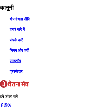
कानूनी
गोपनीयता नीति
हमारे बारे में
संपर्क करें
नियम और शर्तें
साइटमैप
प्रश्नोत्तर
हमें फ़ॉलो करें