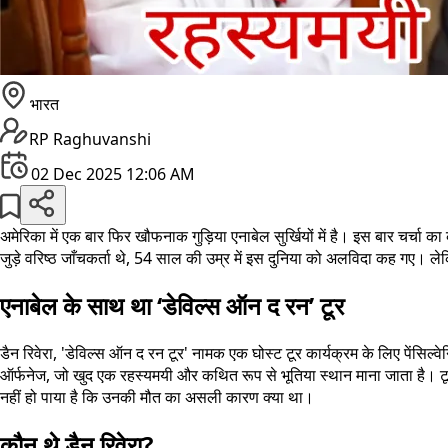
भारत
RP Raghuvanshi
02 Dec 2025 12:06 AM
अमेरिका में एक बार फिर खौफनाक गुड़िया एनाबेल सुर्खियों में है। इस बार चर्चा 
जुड़े वरिष्ठ जाँचकर्ता थे, 54 साल की उम्र में इस दुनिया को अलविदा कह गए। ल
एनाबेल के साथ था ‘डेविल्स ऑन द रन’ टूर
डैन रिवेरा, 'डेविल्स ऑन द रन टूर' नामक एक घोस्ट टूर कार्यक्रम के लिए पेंसिल्
ऑर्फनेज, जो खुद एक रहस्यमयी और कथित रूप से भूतिया स्थान माना जाता है। टू
नहीं हो पाया है कि उनकी मौत का असली कारण क्या था।
कौन थे डैन रिवेरा?