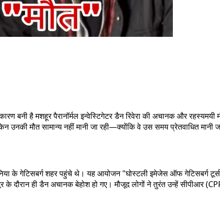
का कारण बनी है मशहूर पैरानॉर्मल इन्वेस्टिगेटर डैन रिवेरा की अचानक और रहस्यमय
ेकिन उनकी मौत सामान्य नहीं मानी जा रही—क्योंकि वे उस समय प्रेतवाधित मानी जा
वेनिया के गेटिसबर्ग शहर पहुंचे थे। यह आयोजन "घोस्टली इमेजेस ऑफ गेटिसबर्ग टूर
र के दौरान ही डैन अचानक बेहोश हो गए। मौजूद लोगों ने तुरंत उन्हें सीपीआर 