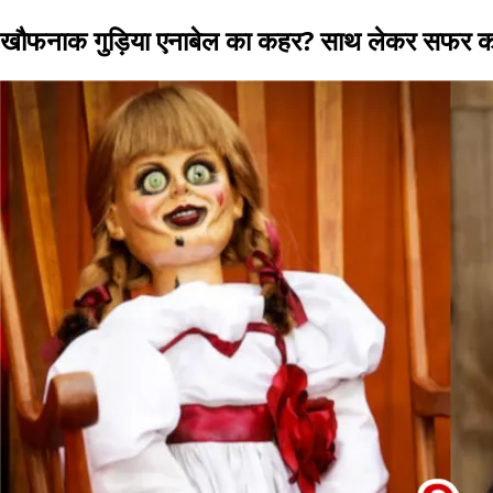
खौफनाक गुड़िया एनाबेल का कहर? साथ लेकर सफर कर रहे