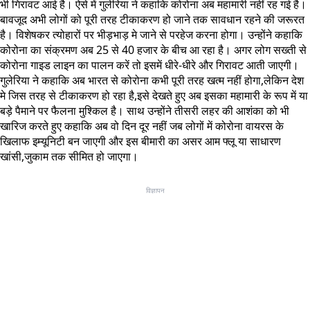
भी गिरावट आई है। ऐसे में गुलेरिया ने कहाकि कोरोना अब महामारी नहीं रह गई है।
बावजूद अभी लोगों को पूरी तरह टीकाकरण हो जाने तक सावधान रहने की जरूरत
है। विशेषकर त्योहारों पर भीड़भाड़ मे जाने से परहेज करना होगा। उन्होंने कहाकि
कोरोना का संक्रमण अब 25 से 40 हजार के बीच आ रहा है। अगर लोग सख्ती से
कोरोना गाइड लाइन का पालन करें तो इसमें धीरे-धीरे और गिरावट आती जाएगी।
गुलेरिया ने कहाकि अब भारत से कोरोना कभी पूरी तरह खत्म नहीं होगा,लेकिन देश
मे जिस तरह से टीकाकरण हो रहा है,इसे देखते हुए अब इसका महामारी के रूप में या
बड़े पैमाने पर फैलना मुश्किल है। साथ उन्होंने तीसरी लहर की आशंका को भी
खारिज करते हुए कहाकि अब वो दिन दूर नहीं जब लोगों में कोरोना वायरस के
खिलाफ इम्यूनिटी बन जाएगी और इस बीमारी का असर आम फ्लू या साधारण
खांसी,जुकाम तक सीमित हो जाएगा।
विज्ञापन