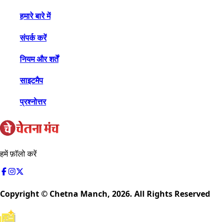
हमारे बारे में
संपर्क करें
नियम और शर्तें
साइटमैप
प्रश्नोत्तर
हमें फ़ॉलो करें
Copyright © Chetna Manch,
2026
. All Rights Reserved