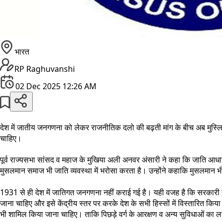
भारत
RP Raghuvanshi
02 Dec 2025 12:26 AM
देश में जातीय जनगणना को लेकर राजनीतिक दलो की बढ़ती मांग के बीच अब मुस्लि
चाहिए।
पूर्व राज्यसभा सांसद व महाज के मुखिया अली अनवर अंसारी ने कहा कि जाति आध
मुसलमान समाज भी जाति व्यवस्था में भरोसा करता है। उन्होंने कहाकि मुसलमान भी ह
1931 से ही देश में जातिगत जनगणना नहीं कराई गई है। यही वजह है कि सरकारी नीतिय
जाना चाहिए और इसे केंद्रीय स्तर पर करके देश के सभी हिस्सों में विस्तारित क
भी शामिल किया जाना चाहिए। ताकि पिछड़े वर्ग के आरक्षण व अन्य सुविधाओं का ला