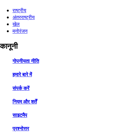
राष्ट्रीय
अंतरराष्ट्रीय
खेल
मनोरंजन
कानूनी
गोपनीयता नीति
हमारे बारे में
संपर्क करें
नियम और शर्तें
साइटमैप
प्रश्नोत्तर