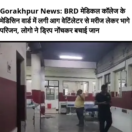
Gorakhpur News: BRD मेडिकल कॉलेज के
मेडिसिन वार्ड में लगी आग वेटिंलेटर से मरीज लेकर भागे
परिजन, लोगो ने ड्रिप नोंचकर बचाई जान