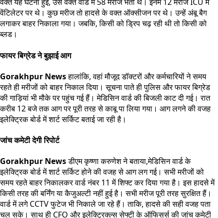
वक्त यह घटना हुई, उस वक्त वार्ड में 58 मरीज भर्ती थे। इनमें 12 मरीज ICU में
वेंटिलेटर पर थे। कुछ मरीज तो हादसे के वक्त ऑक्सीजन पर थे। उन्हें अंबू बैग
लगाकर बाहर निकाला गया। जबकि, किसी को ड्रिप चढ़ रही थी तो किसी को
ब्लड।
फायर बिग्रेड ने बुझाई आग
Gorakhpur News
हालांकि, वहां मौजूद डॉक्टरों और कर्मचारियों ने समय
रहते ही मरीजों को बाहर निकाल दिया। सूचना पाते ही पुलिस और फायर बिग्रेड
की गाड़ियां भी मौके पर पहुंच गई हैं। मेडिसिन वार्ड की बिजली काट दी गई। रात
करीब 12 बजे तक आग पर पूरी तरह से काबू पा लिया गया। आग लगने की वजह
इलेक्ट्रिक बोर्ड में शार्ट सर्किट बताई जा रही है।
जांच कमेटी देगी रिपोर्ट
Gorakhpur News
डीएम कृष्णा करुणेश ने बताया,मेडिसिन वार्ड के
इलेक्ट्रिक बोर्ड में शार्ट सर्किट होने की वजह से आग लग गई। सभी मरीजों को
समय रहते बाहर निकालकर वार्ड नंबर 11 में शिफ्ट कर दिया गया है। इस हादसे में
किसी तरह की बर्निंग या कैजुअल्टी नहीं हुई है। सभी मरीज पूरी तरह सुरक्षित हैं।
वार्ड में लगे CCTV फुटेज भी निकाले जा रहे हैं। ताकि, हादसे की सही वजह पता
चल सके। साथ ही CFO और इलेक्ट्रिक्ल्स सेफ्टी के ऑफिसर्स की जांच कमेटी